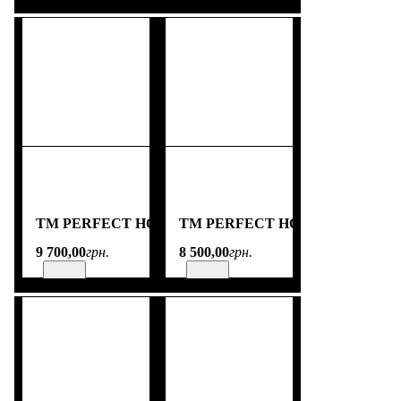
TM PERFECT HOME
TM PERFECT HOME
9 700
,
00
грн.
8 500
,
00
грн.