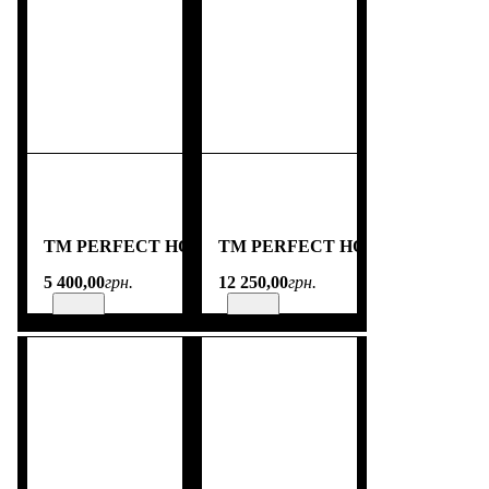
TM PERFECT HOME
TM PERFECT HOME
5 400
,
00
грн.
12 250
,
00
грн.