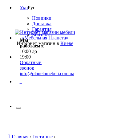
Укр
Рус
Новинки
Доставка
Гарантия
Контакты
Мы
Интернет-магазин в
Киеве
работаем:
с
10:00 до
19:00
Обратный
звонок
info@planetamebeli.com.ua
0
Главная
›
Гостиные
›