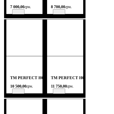
7 000
,
00
грн.
8 700
,
00
грн.
TM PERFECT HOME
TM PERFECT HOME
10 500
,
00
грн.
11 750
,
00
грн.