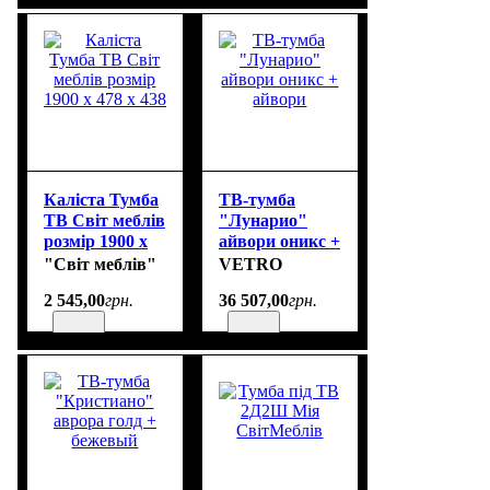
Каліста Тумба
ТВ-тумба
ТВ Світ меблів
"Лунарио"
розмір 1900 х
айвори оникс +
478 х 438
айвори
"Світ меблів"
VETRO
2 545
,
00
грн.
36 507
,
00
грн.