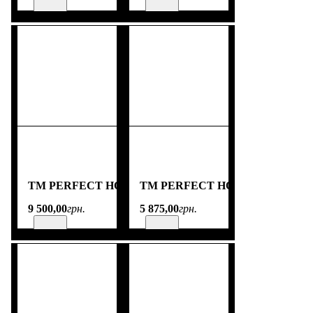
TM PERFECT HOME
TM PERFECT HOME
9 500
,
00
грн.
5 875
,
00
грн.