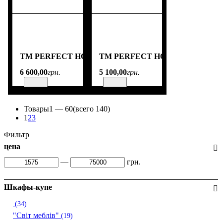
TM PERFECT HOME
TM PERFECT HOME
6 600
,
00
грн.
5 100
,
00
грн.
Товары
1 —
60
(всего 140)
1
2
3
Фильтр
цена
—
грн.
Шкафы-купе
(34)
"Світ меблів"
(19)