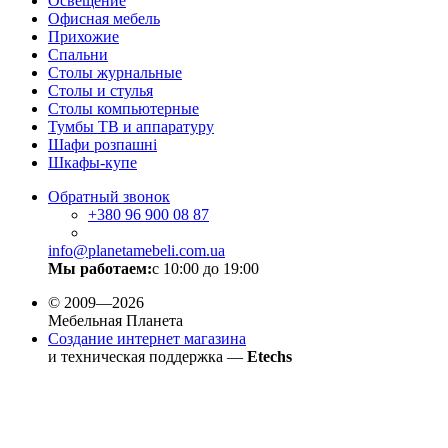
Освещение
Офисная мебель
Прихожие
Спальни
Столы журнальные
Столы и стулья
Столы компьютерные
Тумбы ТВ и аппаратуру
Шафи розпашні
Шкафы-купе
Обратный звонок
+380
96 900 08 87
info@planetamebeli.com.ua
Мы работаем:
с 10:00 до 19:00
© 2009—2026
Мебельная Планета
Создание интернет магазина
и техническая поддержка —
Etechs