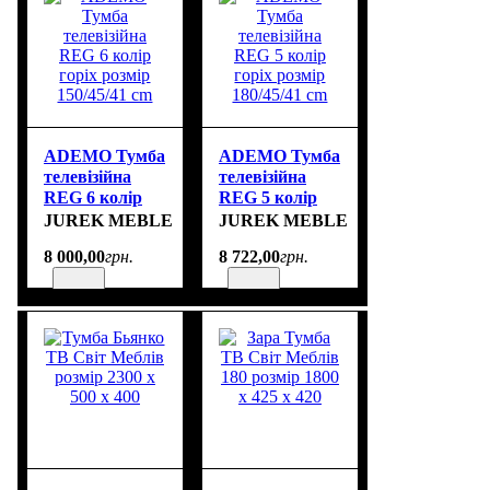
ADEMO Тумба
ADEMO Тумба
телевізійна
телевізійна
REG 6 колір
REG 5 колір
горіх розмір
горіх розмір
JUREK MEBLE
JUREK MEBLE
150/45/41 cm
180/45/41 cm
8 000
,
00
грн.
8 722
,
00
грн.