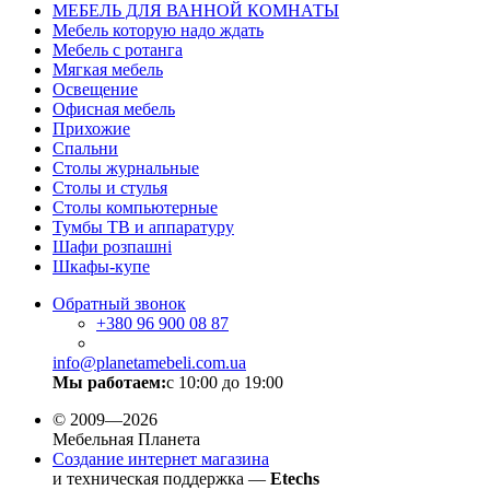
МЕБЕЛЬ ДЛЯ ВАННОЙ КОМНАТЫ
Мебель которую надо ждать
Мебель с ротанга
Мягкая мебель
Освещение
Офисная мебель
Прихожие
Спальни
Столы журнальные
Столы и стулья
Столы компьютерные
Тумбы ТВ и аппаратуру
Шафи розпашні
Шкафы-купе
Обратный звонок
+380
96 900 08 87
info@planetamebeli.com.ua
Мы работаем:
с 10:00 до 19:00
© 2009—2026
Мебельная Планета
Создание интернет магазина
и техническая поддержка —
Etechs