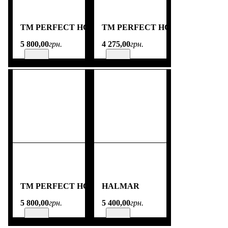
TM PERFECT HOME
TM PERFECT HOME
5 800
,
00
грн.
4 275
,
00
грн.
TM PERFECT HOME
HALMAR
5 800
,
00
грн.
5 400
,
00
грн.