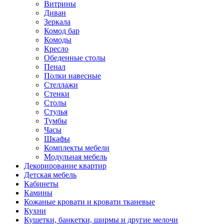
Витрины
Диван
Зеркала
Комод бар
Комоды
Кресло
Обеденные столы
Пенал
Полки навесные
Стеллажи
Стенки
Столы
Стулья
Тумбы
Часы
Шкафы
Комплекты мебели
Модульная мебель
Декорирование квартир
Детская мебель
Кабинеты
Камины
Кожаные кровати и кровати тканевые
Кухни
Кушетки, банкетки, ширмы и другие мелочи