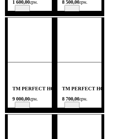
1 600
,
00
грн.
8 500
,
00
грн.
TM PERFECT HOME
TM PERFECT HOME
9 000
,
00
грн.
8 700
,
00
грн.