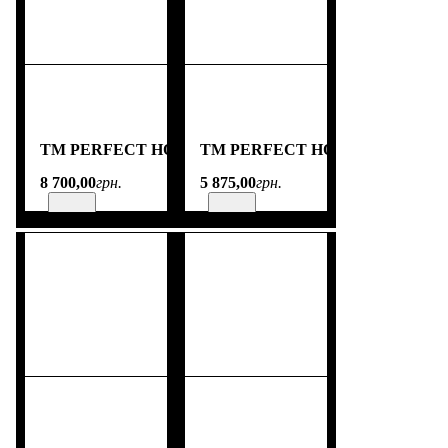
TM PERFECT HOME
TM PERFECT HOME
8 700
,
00
грн.
5 875
,
00
грн.