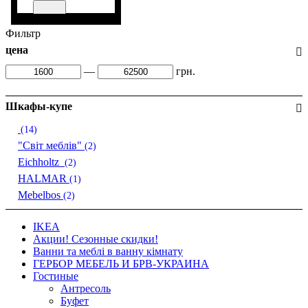
Фильтр
цена
—
грн.
Шкафы-купе
(14)
"Світ меблів"
(2)
Eichholtz
(2)
HALMAR
(1)
Mebelbos
(2)
IKEA
Акции! Сезонные скидки!
Ванни та меблі в ванну кімнату
ГЕРБОР МЕБЕЛЬ И БРВ-УКРАИНА
Гостиные
Антресоль
Буфет