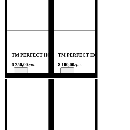
TM PERFECT HOME
TM PERFECT HOME
6 250
,
00
грн.
8 100
,
00
грн.