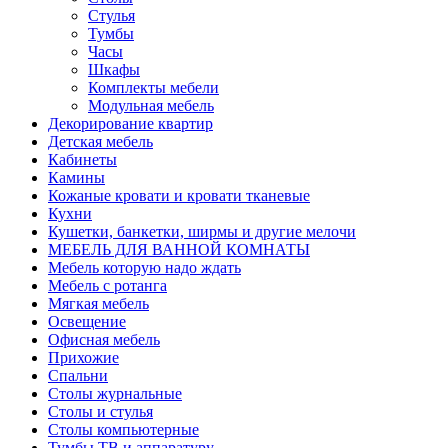
Стулья
Тумбы
Часы
Шкафы
Комплекты мебели
Модульная мебель
Декорирование квартир
Детская мебель
Кабинеты
Камины
Кожаные кровати и кровати тканевые
Кухни
Кушетки, банкетки, ширмы и другие мелочи
МЕБЕЛЬ ДЛЯ ВАННОЙ КОМНАТЫ
Мебель которую надо ждать
Мебель с ротанга
Мягкая мебель
Освещение
Офисная мебель
Прихожие
Спальни
Столы журнальные
Столы и стулья
Столы компьютерные
Тумбы ТВ и аппаратуру