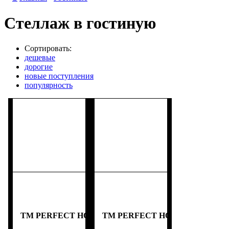
Стеллаж в гостиную
Сортировать:
дешевые
дорогие
новые поступления
популярность
TM PERFECT HOME
TM PERFECT HOME