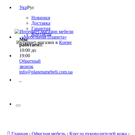
Укр
Рус
Новинки
Доставка
Гарантия
Контакты
Мы
Интернет-магазин в
Киеве
работаем:
с
10:00 до
19:00
Обратный
звонок
info@planetamebeli.com.ua
0
Главная
›
Офисная мебель
›
Кресла руководителей кожа
›