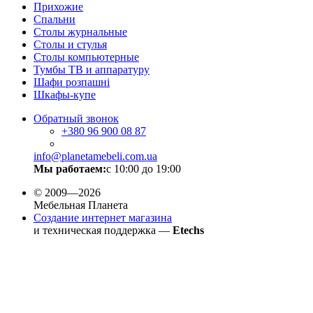
Прихожие
Спальни
Столы журнальные
Столы и стулья
Столы компьютерные
Тумбы ТВ и аппаратуру
Шафи розпашні
Шкафы-купе
Обратный звонок
+380
96 900 08 87
info@planetamebeli.com.ua
Мы работаем:
с 10:00 до 19:00
© 2009—2026
Мебельная Планета
Создание интернет магазина
и техническая поддержка —
Etechs