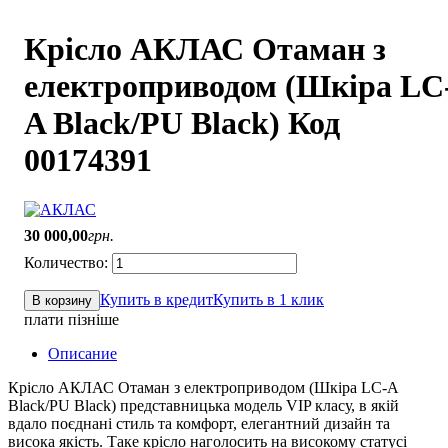
Крісло АКЛАС Отаман з
електроприводом (Шкіра LC
A Black/PU Black) Код
00174391
30 000
,
00
грн.
Купить в кредит
Купить в 1 клик
В корзину
плати пізніше
Описание
Крісло АКЛАС Отаман з електроприводом (Шкіра LC-A
Black/PU Black) представницька модель VIP класу, в якій
вдало поєднані стиль та комфорт, елегантний дизайн та
висока якість. Таке крісло наголосить на високому статусі