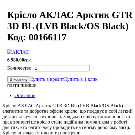
Крісло АКЛАС Арктик GTR
3D BL (LVB Black/OS Black)
Код: 00166117
6 580
,
00
грн.
Купить в кредит
Купить в 1 клик
В корзину
плати пізніше
Описание
Крісло АКЛАС Арктик GTR 3D BL (LVB Black/OS Black) –
елегантне та добротне офісне крісло, що поєднує в собі легкий
дизайн та сучасні технології. Завдяки своїй ергономічності та
практичності це крісло стане надійним помічником у роботі
для тих, хто багато часу проводить на своєму робочому місці.
Крісло виглядає стильно та повітряно.