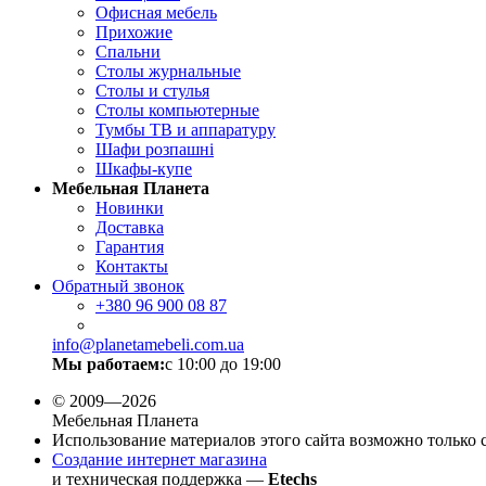
Офисная мебель
Прихожие
Спальни
Столы журнальные
Столы и стулья
Столы компьютерные
Тумбы ТВ и аппаратуру
Шафи розпашні
Шкафы-купе
Мебельная Планета
Новинки
Доставка
Гарантия
Контакты
Обратный звонок
+380
96 900 08 87
info@planetamebeli.com.ua
Мы работаем:
с 10:00 до 19:00
© 2009—2026
Мебельная Планета
Использование материалов этого сайта возможно только 
Создание интернет магазина
и техническая поддержка —
Etechs