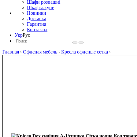
Шафи розпашні
Шкафы-купе
Новинки
Доставка
Гарантия
Контакты
Укр
Рус
Главная
›
Офисная мебель
›
Кресла офисные сетка
›