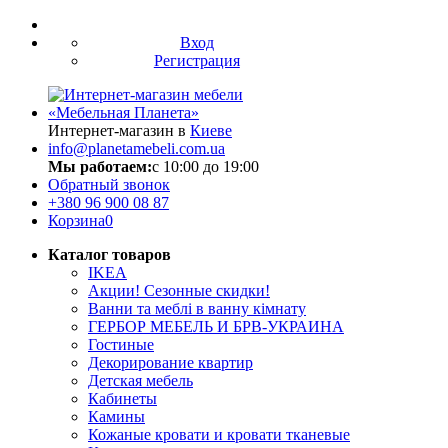
Вход
Регистрация
Интернет-магазин в
Киеве
info@planetamebeli.com.ua
Мы работаем:
с 10:00 до 19:00
Обратный звонок
+380
96 900 08 87
Корзина
0
Каталог товаров
IKEA
Акции! Сезонные скидки!
Ванни та меблі в ванну кімнату
ГЕРБОР МЕБЕЛЬ И БРВ-УКРАИНА
Гостиные
Декорирование квартир
Детская мебель
Кабинеты
Камины
Кожаные кровати и кровати тканевые