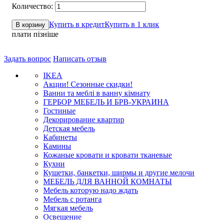
Купить в кредит
Купить в 1 клик
В корзину
плати пізніше
Задать вопрос
Написать отзыв
IKEA
Акции! Сезонные скидки!
Ванни та меблі в ванну кімнату
ГЕРБОР МЕБЕЛЬ И БРВ-УКРАИНА
Гостиные
Декорирование квартир
Детская мебель
Кабинеты
Камины
Кожаные кровати и кровати тканевые
Кухни
Кушетки, банкетки, ширмы и другие мелочи
МЕБЕЛЬ ДЛЯ ВАННОЙ КОМНАТЫ
Мебель которую надо ждать
Мебель с ротанга
Мягкая мебель
Освещение