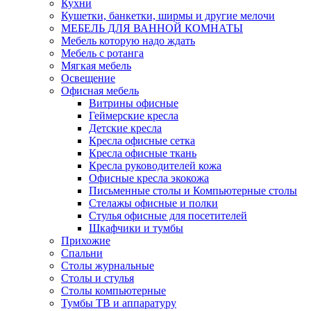
Кухни
Кушетки, банкетки, ширмы и другие мелочи
МЕБЕЛЬ ДЛЯ ВАННОЙ КОМНАТЫ
Мебель которую надо ждать
Мебель с ротанга
Мягкая мебель
Освещение
Офисная мебель
Витрины офисные
Геймерские кресла
Детские кресла
Кресла офисные сетка
Кресла офисные ткань
Кресла руководителей кожа
Офисные кресла экокожа
Письменные столы и Компьютерные столы
Стелажы офисные и полки
Стулья офисные для посетителей
Шкафчики и тумбы
Прихожие
Спальни
Столы журнальные
Столы и стулья
Столы компьютерные
Тумбы ТВ и аппаратуру