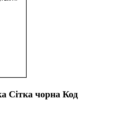
ка Сітка чорна Код