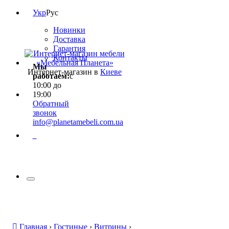
Укр
Рус
Новинки
Доставка
Гарантия
Контакты
Мы
Интернет-магазин в
Киеве
работаем:
с
10:00 до
19:00
Обратный
звонок
info@planetamebeli.com.ua
0
Главная
›
Гостиные
›
Витрины
›