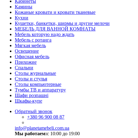
Кабинеты
Камины
Кожаные кровати и кровати тканевые
Кухни
Кушетки, банкетки, ширмы и другие мелочи
МЕБЕЛЬ ДЛЯ ВАННОЙ КОМНАТЫ
Мебель которую надо ждать
Мебель с ротанга
Мягкая мебель
Освещение
Офисная мебель
Прихожие
Спальни
Столы журнальные
Столы и стулья
Столы компьютерные
Тумбы ТВ и аппаратуру
Шафи розпашні
Шкафы-купе
Обратный звонок
+380
96 900 08 87
info@planetamebeli.com.ua
Мы работаем:
с 10:00 до 19:00