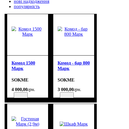
нові надходження
популярність
Комод 1500
Комод - бар 800
Марк
Марк
SOKME
SOKME
4 000
,
00
грн.
3 000
,
00
грн.