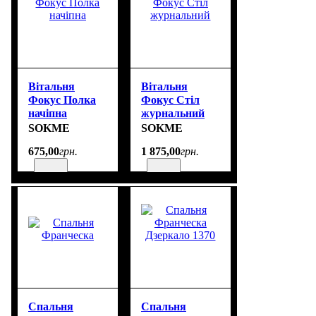
Вітальня
Вітальня
Фокус Полка
Фокус Стіл
начіпна
журнальний
SOKME
SOKME
675
,
00
грн.
1 875
,
00
грн.
Спальня
Спальня