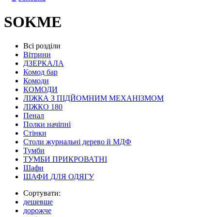
SOKME
Всі розділи
Вітрини
ДЗЕРКАЛА
Комод бар
Комоди
КОМОДИ
ЛІЖКА З ПІДЙОМНИМ МЕХАНІЗМОМ
ЛІЖКО 180
Пенал
Полки начіпні
Стінки
Столи журнальні дерево й МДФ
Тумби
ТУМБИ ПРИКРОВАТНІ
Шафи
ШАФИ ДЛЯ ОДЯГУ
Сортувати:
дешевше
дорожче