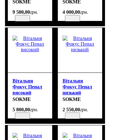
SOKME
SOKME
9 500
,
00
грн.
4 000
,
00
грн.
Вітальня
Вітальня
Фокус Пенал
Фокус Пенал
високий
низький
SOKME
SOKME
5 800
,
00
грн.
2 550
,
00
грн.