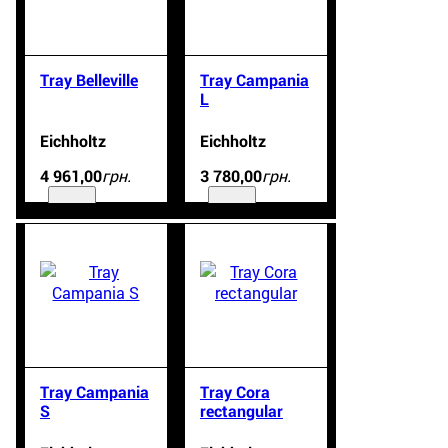
Tray Belleville
Tray Campania
L
Eichholtz
Eichholtz
грн.
грн.
4 961
,
00
3 780
,
00
Tray Campania
Tray Cora
S
rectangular