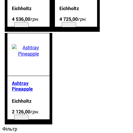
Eichholtz
Eichholtz
грн.
грн.
4 536
,
00
4 725
,
00
Ashtray
Pineapple
Eichholtz
грн.
2 126
,
00
Фільтр