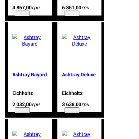
грн.
грн.
4 867
,
00
6 851
,
00
Ashtray Bayard
Ashtray Deluxe
Eichholtz
Eichholtz
грн.
грн.
2 032
,
00
3 638
,
00