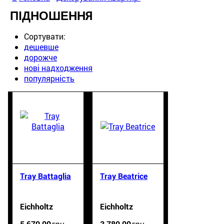
ПІДНОШЕННЯ
Сортувати:
дешевше
дорожче
нові надходження
популярність
Tray Battaglia
Tray Beatrice
Eichholtz
Eichholtz
грн.
грн.