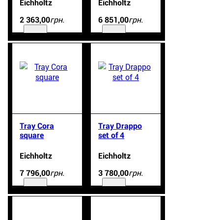
Eichholtz
Eichholtz
грн.
грн.
2 363
,
00
6 851
,
00
Tray Cora
Tray Drappo
square
set of 4
Eichholtz
Eichholtz
грн.
грн.
7 796
,
00
3 780
,
00