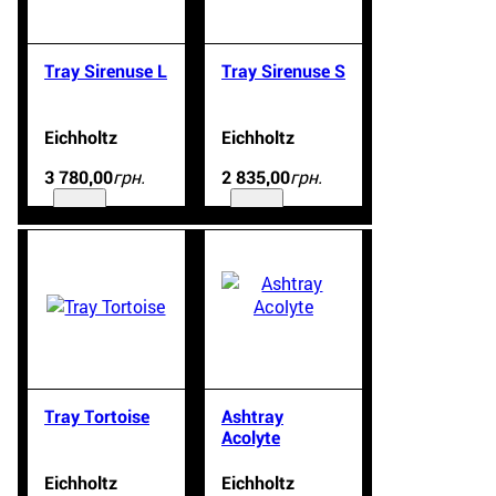
Tray Sirenuse L
Tray Sirenuse S
Eichholtz
Eichholtz
грн.
грн.
3 780
,
00
2 835
,
00
Tray Tortoise
Ashtray
Acolyte
Eichholtz
Eichholtz