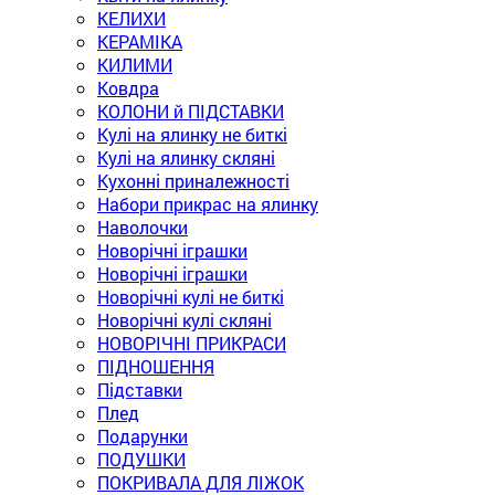
КЕЛИХИ
КЕРАМІКА
КИЛИМИ
Ковдра
КОЛОНИ й ПІДСТАВКИ
Кулі на ялинку не биткі
Кулі на ялинку скляні
Кухонні приналежності
Набори прикрас на ялинку
Наволочки
Новорічні іграшки
Новорічні іграшки
Новорічні кулі не биткі
Новорічні кулі скляні
НОВОРІЧНІ ПРИКРАСИ
ПІДНОШЕННЯ
Підставки
Плед
Подарунки
ПОДУШКИ
ПОКРИВАЛА ДЛЯ ЛІЖОК