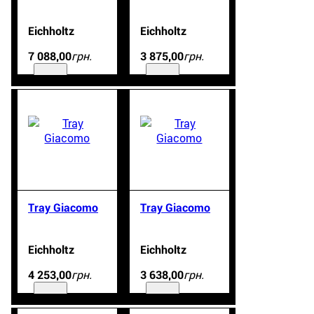
Eichholtz
Eichholtz
грн.
грн.
7 088
,
00
3 875
,
00
Tray Giacomo
Tray Giacomo
Eichholtz
Eichholtz
грн.
грн.
4 253
,
00
3 638
,
00