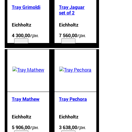
Tray Grimoldi
Tray Jaguar
set of 2
Eichholtz
Eichholtz
грн.
грн.
4 300
,
00
7 560
,
00
Tray Mathew
Tray Pechora
Eichholtz
Eichholtz
грн.
грн.
5 906
,
00
3 638
,
00