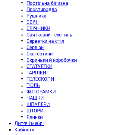
Постільна білизна
Простирадла
Рушника
СВІЧІ
СВІЧНИКИ
Святковий текстиль
Серветки на стіл
Сервізи
Скатертини
Скриньки й коробочки
СТАТУЕТКИ
ТАРІЛКИ
ТЕЛЕСКОПИ
ТЮЛЬ
ФОТОРАМКИ
ЧАШКИ
ШПАЛЕРИ
ШТОРИ
Ялинки
Дитячі меблі
Кабінети