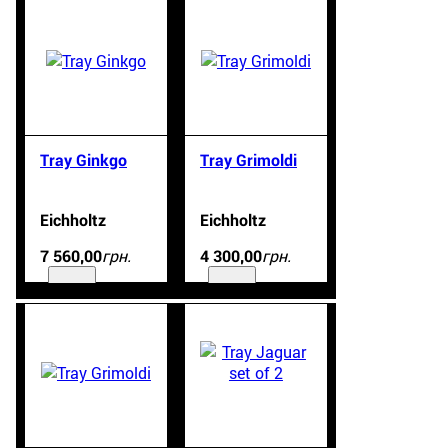
Tray Ginkgo
Tray Grimoldi
Eichholtz
Eichholtz
грн.
грн.
7 560
,
00
4 300
,
00