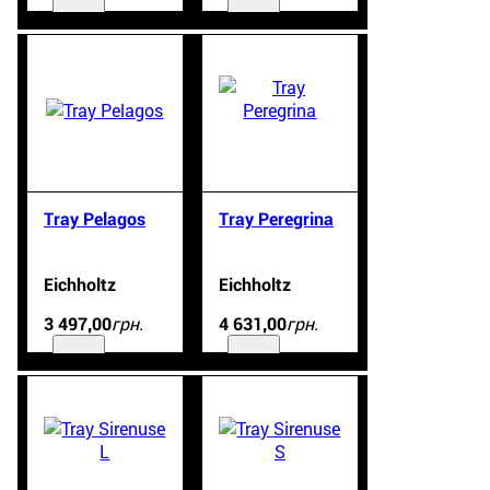
Tray Pelagos
Tray Peregrina
Eichholtz
Eichholtz
грн.
грн.
3 497
,
00
4 631
,
00