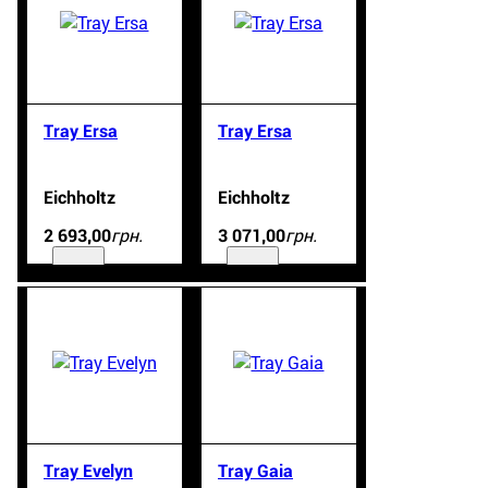
Tray Ersa
Tray Ersa
Eichholtz
Eichholtz
грн.
грн.
2 693
,
00
3 071
,
00
Tray Evelyn
Tray Gaia