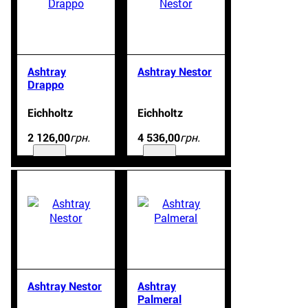
Ashtray
Ashtray Nestor
Drappo
Eichholtz
Eichholtz
грн.
грн.
2 126
,
00
4 536
,
00
Ashtray Nestor
Ashtray
Palmeral