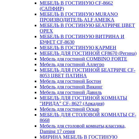
МЕБЕЛЬ В ГОСТИНУЮ CF-8662
(САПФИР)
МЕБЕЛЬ В ГОСТИНУЮ MURANO
ПРОИЗВОДИТЕЛЬ ALF AMEIKA
МЕБЕЛЬ В ГОСТИНУЮ БЕАТРИЧЕ ЦВЕТ
ОРЕХ
МЕБЕЛЬ В ГОСТИНУЮ ВИТРИНА И
БУФЕТ CF-8630
МЕБЕЛЬ В ГОСТИНУЮ КАРМЕН
МЕБЕЛЬ ДЛЯ ГОСТИНОЙ CF8670 (Регина)
Мебель для гостиной COMBINO FORTE
Мебель для гостиной Аллегро
МЕБЕЛЬ ДЛЯ ГОСТИНОЙ БЕАТРИЧЕ CF-
8053 ЦВЕТ ПАТИНА
Мебель для гостиной Бостон
Мебель для гостиной Викинг
Мебель для гостиной Давиль
МЕБЕЛЬ ДЛЯ ГОСТИНОЙ КОМНАТЫ
"ИРИДА" CF- 8627 (Аркадия)
Мебель для гостиной Оскар
МЕБЕЛЬ ДЛЯ СТОЛОВОЙ КОМНАТЫ CF-
8668
Мебель для столовой комнаты,классика,
Daming 17 серия
МИРИНА МЕБЕЛЬ В ГОСТИНУЮ