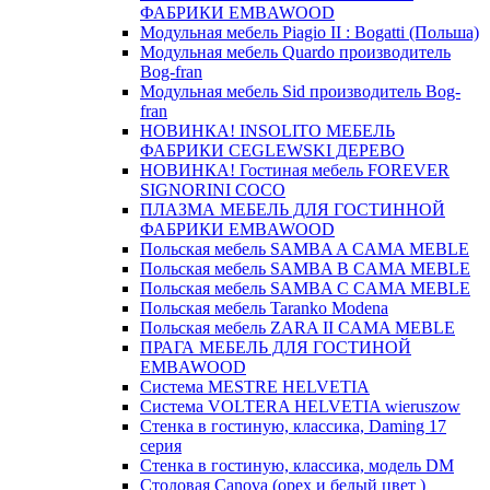
ФАБРИКИ EMBAWOOD
Модульная мебель Piagio II : Bogatti (Польша)
Модульная мебель Quardo производитель
Bog-fran
Модульная мебель Sid производитель Bog-
fran
НОВИНКА! INSOLITO МЕБЕЛЬ
ФАБРИКИ CEGLEWSKI ДЕРЕВО
НОВИНКА! Гостиная мебель FOREVER
SIGNORINI COCO
ПЛАЗМА МЕБЕЛЬ ДЛЯ ГОСТИННОЙ
ФАБРИКИ EMBAWOOD
Польская мебель SAMBA A CAMA MEBLE
Польская мебель SAMBA B CAMA MEBLE
Польская мебель SAMBA C CAMA MEBLE
Польская мебель Taranko Modena
Польская мебель ZARA II CAMA MEBLE
ПРАГА МЕБЕЛЬ ДЛЯ ГОСТИНОЙ
EMBAWOOD
Система MESTRE HELVETIA
Система VOLTERA HELVETIA wieruszow
Стенка в гостиную, классика, Daming 17
серия
Стенка в гостиную, классика, модель DM
Столовая Canova (орех и белый цвет )