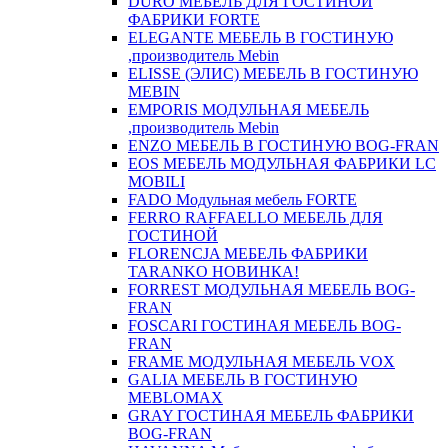
DURO МЕБЕЛЬ ДЛЯ ГОСТИНОЙ
ФАБРИКИ FORTE
ELEGANTE МЕБЕЛЬ В ГОСТИНУЮ
,производитель Mebin
ELISSE (ЭЛИС) МЕБЕЛЬ В ГОСТИНУЮ
MEBIN
EMPORIS МОДУЛЬНАЯ МЕБЕЛЬ
,производитель Mebin
ENZO МЕБЕЛЬ В ГОСТИНУЮ BOG-FRAN
EOS МЕБЕЛЬ МОДУЛЬНАЯ ФАБРИКИ LC
MOBILI
FADO Модульная мебель FORTE
FERRO RAFFAELLO МЕБЕЛЬ ДЛЯ
ГОСТИНОЙ
FLORENCJA МЕБЕЛЬ ФАБРИКИ
TARANKO НОВИНКА!
FORREST МОДУЛЬНАЯ МЕБЕЛЬ BOG-
FRAN
FOSCARI ГОСТИНАЯ МЕБЕЛЬ BOG-
FRAN
FRAME МОДУЛЬНАЯ МЕБЕЛЬ VOX
GALIA МЕБЕЛЬ В ГОСТИНУЮ
MEBLOMAX
GRAY ГОСТИНАЯ МЕБЕЛЬ ФАБРИКИ
BOG-FRAN