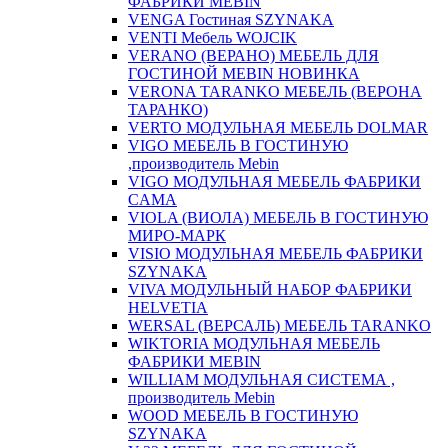
ФАБРИКИ MEBIN
VENGA Гостиная SZYNAKA
VENTI Мебель WOJCIK
VERANO (ВЕРАНО) МЕБЕЛЬ ДЛЯ
ГОСТИНОЙ MEBIN НОВИНКА
VERONA TARANKO МЕБЕЛЬ (ВЕРОНА
ТАРАНКО)
VERTO МОДУЛЬНАЯ МЕБЕЛЬ DOLMAR
VIGO МЕБЕЛЬ В ГОСТИНУЮ
,производитель Mebin
VIGO МОДУЛЬНАЯ МЕБЕЛЬ ФАБРИКИ
CAMA
VIOLA (ВИОЛА) МЕБЕЛЬ В ГОСТИНУЮ
МИРО-МАРК
VISIO МОДУЛЬНАЯ МЕБЕЛЬ ФАБРИКИ
SZYNAKA
VIVA МОДУЛЬНЫЙ НАБОР ФАБРИКИ
HELVETIA
WERSAL (ВЕРСАЛЬ) МЕБЕЛЬ TARANKO
WIKTORIA МОДУЛЬНАЯ МЕБЕЛЬ
ФАБРИКИ MEBIN
WILLIAM МОДУЛЬНАЯ СИСТЕМА ,
производитель Mebin
WOOD МЕБЕЛЬ В ГОСТИНУЮ
SZYNAKA