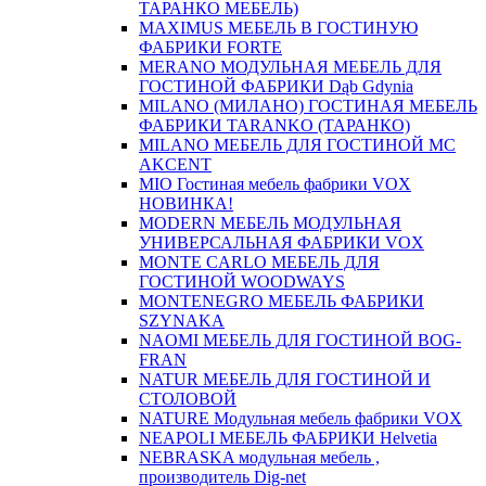
ТАРАНКО МЕБЕЛЬ)
MAXIMUS МЕБЕЛЬ В ГОСТИНУЮ
ФАБРИКИ FORTE
MERANO МОДУЛЬНАЯ МЕБЕЛЬ ДЛЯ
ГОСТИНОЙ ФАБРИКИ Dąb Gdynia
MILANO (МИЛАНО) ГОСТИНАЯ МЕБЕЛЬ
ФАБРИКИ TARANKO (ТАРАНКО)
MILANO МЕБЕЛЬ ДЛЯ ГОСТИНОЙ MC
AKCENT
MIO Гостиная мебель фабрики VOX
НОВИНКА!
MODERN МЕБЕЛЬ МОДУЛЬНАЯ
УНИВЕРСАЛЬНАЯ ФАБРИКИ VOX
MONTE CARLO МЕБЕЛЬ ДЛЯ
ГОСТИНОЙ WOODWAYS
MONTENEGRO МЕБЕЛЬ ФАБРИКИ
SZYNAKA
NAOMI МЕБЕЛЬ ДЛЯ ГОСТИНОЙ BOG-
FRAN
NATUR МЕБЕЛЬ ДЛЯ ГОСТИНОЙ И
СТОЛОВОЙ
NATURE Модульная мебель фабрики VOX
NEAPOLI МЕБЕЛЬ ФАБРИКИ Helvetia
NEBRASKA модульная мебель ,
производитель Dig-net