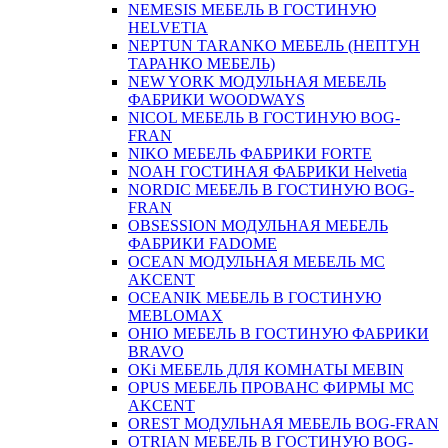
NEMESIS МЕБЕЛЬ В ГОСТИНУЮ
HELVETIA
NEPTUN TARANKO МЕБЕЛЬ (НЕПТУН
ТАРАНКО МЕБЕЛЬ)
NEW YORK МОДУЛЬНАЯ МЕБЕЛЬ
ФАБРИКИ WOODWAYS
NICOL МЕБЕЛЬ В ГОСТИНУЮ BOG-
FRAN
NIKO МЕБЕЛЬ ФАБРИКИ FORTE
NOAH ГОСТИНАЯ ФАБРИКИ Helvetia
NORDIC МЕБЕЛЬ В ГОСТИНУЮ BOG-
FRAN
OBSESSION МОДУЛЬНАЯ МЕБЕЛЬ
ФАБРИКИ FADOME
OCEAN МОДУЛЬНАЯ МЕБЕЛЬ MC
AKCENT
OCEANIK МЕБЕЛЬ В ГОСТИНУЮ
MEBLOMAX
OHIO МЕБЕЛЬ В ГОСТИНУЮ ФАБРИКИ
BRAVO
OKi МЕБЕЛЬ ДЛЯ КОМНАТЫ MEBIN
OPUS МЕБЕЛЬ ПРОВАНС ФИРМЫ MC
AKCENT
OREST МОДУЛЬНАЯ МЕБЕЛЬ BOG-FRAN
OTRIAN МЕБЕЛЬ В ГОСТИНУЮ BOG-