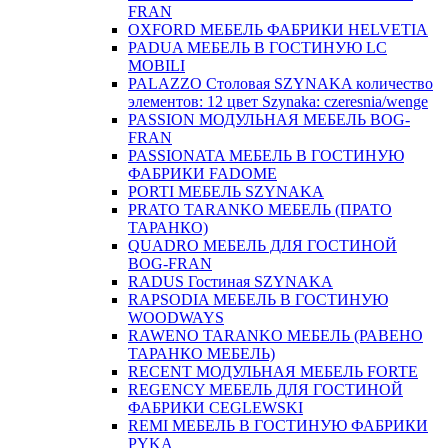
FRAN
OXFORD МЕБЕЛЬ ФАБРИКИ HELVETIA
PADUA МЕБЕЛЬ В ГОСТИНУЮ LC
MOBILI
PALAZZO Столовая SZYNAKA количество
элементов: 12 цвет Szynaka: czeresnia/wenge
PASSION МОДУЛЬНАЯ МЕБЕЛЬ BOG-
FRAN
PASSIONATA МЕБЕЛЬ В ГОСТИНУЮ
ФАБРИКИ FADOME
PORTI МЕБЕЛЬ SZYNAKA
PRATO TARANKO МЕБЕЛЬ (ПРАТО
ТАРАНКО)
QUADRO МЕБЕЛЬ ДЛЯ ГОСТИНОЙ
BOG-FRAN
RADUS Гостиная SZYNAKA
RAPSODIA МЕБЕЛЬ В ГОСТИНУЮ
WOODWAYS
RAWENO TARANKO МЕБЕЛЬ (РАВЕНО
ТАРАНКО МЕБЕЛЬ)
RECENT МОДУЛЬНАЯ МЕБЕЛЬ FORTE
REGENCY МЕБЕЛЬ ДЛЯ ГОСТИНОЙ
ФАБРИКИ CEGLEWSKI
REMI МЕБЕЛЬ В ГОСТИНУЮ ФАБРИКИ
PYKA