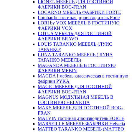
LIONEL МЕБЕЛЬ ДЛЯ ГОСТИНОЙ
ФАБРИКИ BOG-FRAN
LOCARNO МЕБЕЛЬ ФАБРИКИ FORTE
Lombardo гостиная ,производитель Forte
LORI by VOX МЕБЕЛЬ В ГОСТИНУЮ
ФАБРИКИ VOX
LOTUS МЕБЕЛЬ ДЛЯ ГОСТИНОЙ
ФАБРИКИ BRAVO
LOUIS TARANKO МЕБЕЛЬ (ЛУИС
ТАРАНКО)
LUNA TARANKO МЕБЕЛЬ ( ЛУНА
ТАРАНКО МЕБЕЛЬ)
MAGANDA МЕБЕЛЬ В ГОСТИНУЮ
ФАБРИКИ MEBIN
MAGDA I мебель классическая в гостинную
фабрики PYKA
MAGIC МЕБЕЛЬ ДЛЯ ГОСТИНОЙ
ФАБРИКИ BOG-FRAN
MAGNUS МОДУЛЬНАЯ МЕБЕЛЬ В
ГОСТИНУЮ HELVETIA
MAKS МЕБЕЛЬ ДЛЯ ГОСТИНОЙ BOG-
FRAN
MALVIN гостиная ,производитель FORTE
MARSEILLE МЕБЕЛЬ ФАБРИКИ Helvetia
MATTEO TARANKO МЕБЕЛЬ (МАТТЕО