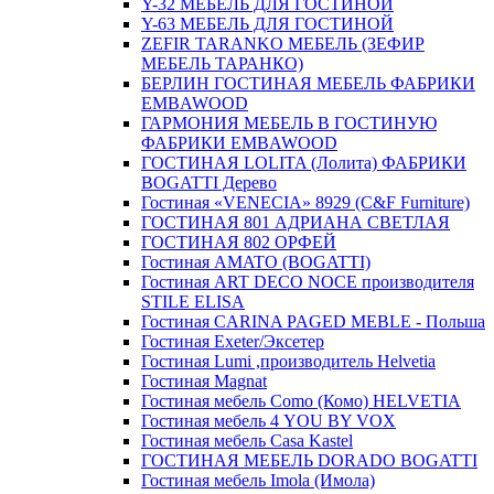
Y-32 МЕБЕЛЬ ДЛЯ ГОСТИНОЙ
Y-63 МЕБЕЛЬ ДЛЯ ГОСТИНОЙ
ZEFIR TARANKO МЕБЕЛЬ (ЗЕФИР
МЕБЕЛЬ ТАРАНКО)
БЕРЛИН ГОСТИНАЯ МЕБЕЛЬ ФАБРИКИ
EMBAWOOD
ГАРМОНИЯ МЕБЕЛЬ В ГОСТИНУЮ
ФАБРИКИ EMBAWOOD
ГОСТИНАЯ LOLITA (Лолита) ФАБРИКИ
BOGATTI Дерево
Гостиная «VENECIA» 8929 (C&F Furniture)
ГОСТИНАЯ 801 АДРИАНА СВЕТЛАЯ
ГОСТИНАЯ 802 ОРФЕЙ
Гостиная AMATO (BOGATTI)
Гостиная ART DECO NOCE производителя
STILE ELISA
Гостиная CARINA PAGED MEBLE - Польша
Гостиная Exeter/Эксетер
Гостиная Lumi ,производитель Helvetia
Гостиная Magnat
Гостиная мебель Como (Комо) HELVETIA
Гостиная мебель 4 YOU BY VOX
Гостиная мебель Casa Kastel
ГОСТИНАЯ МЕБЕЛЬ DORADO BOGATTI
Гостиная мебель Imola (Имола)