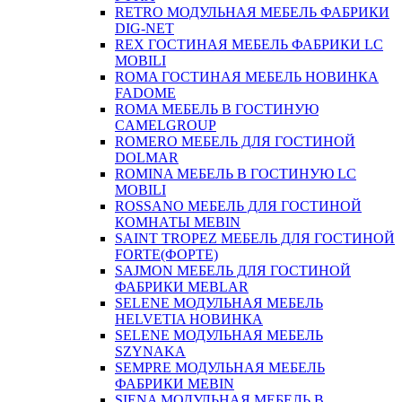
RETRO МОДУЛЬНАЯ МЕБЕЛЬ ФАБРИКИ
DIG-NET
REX ГОСТИНАЯ МЕБЕЛЬ ФАБРИКИ LC
MOBILI
ROMA ГОСТИНАЯ МЕБЕЛЬ НОВИНКА
FADOME
ROMA МЕБЕЛЬ В ГОСТИНУЮ
CAMELGROUP
ROMERO МЕБЕЛЬ ДЛЯ ГОСТИНОЙ
DOLMAR
ROMINA МЕБЕЛЬ В ГОСТИНУЮ LC
MOBILI
ROSSANO МЕБЕЛЬ ДЛЯ ГОСТИНОЙ
КОМНАТЫ MEBIN
SAINT TROPEZ МЕБЕЛЬ ДЛЯ ГОСТИНОЙ
FORTE(ФОРТЕ)
SAJMON МЕБЕЛЬ ДЛЯ ГОСТИНОЙ
ФАБРИКИ MEBLAR
SELENE МОДУЛЬНАЯ МЕБЕЛЬ
HELVETIA НОВИНКА
SELENE МОДУЛЬНАЯ МЕБЕЛЬ
SZYNAKA
SEMPRE МОДУЛЬНАЯ МЕБЕЛЬ
ФАБРИКИ MEBIN
SIENA МОДУЛЬНАЯ МЕБЕЛЬ В