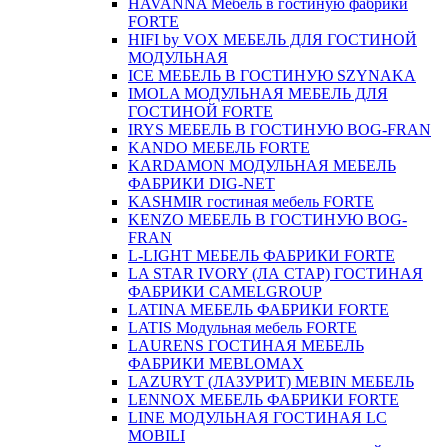
HAVANNA Мебель в гостиную фабрики
FORTE
HIFI by VOX МЕБЕЛЬ ДЛЯ ГОСТИНОЙ
МОДУЛЬНАЯ
ICE МЕБЕЛЬ В ГОСТИНУЮ SZYNAKA
IMOLA МОДУЛЬНАЯ МЕБЕЛЬ ДЛЯ
ГОСТИНОЙ FORTE
IRYS МЕБЕЛЬ В ГОСТИНУЮ BOG-FRAN
KANDO МЕБЕЛЬ FORTE
KARDAMON МОДУЛЬНАЯ МЕБЕЛЬ
ФАБРИКИ DIG-NET
KASHMIR гостиная мебель FORTE
KENZO МЕБЕЛЬ В ГОСТИНУЮ BOG-
FRAN
L-LIGHT МЕБЕЛЬ ФАБРИКИ FORTE
LA STAR IVORY (ЛА СТАР) ГОСТИНАЯ
ФАБРИКИ CAMELGROUP
LATINA МЕБЕЛЬ ФАБРИКИ FORTE
LATIS Модульная мебель FORTE
LAURENS ГОСТИНАЯ МЕБЕЛЬ
ФАБРИКИ MEBLOMAX
LAZURYT (ЛАЗУРИТ) MEBIN МЕБЕЛЬ
LENNOX МЕБЕЛЬ ФАБРИКИ FORTE
LINE МОДУЛЬНАЯ ГОСТИНАЯ LC
MOBILI