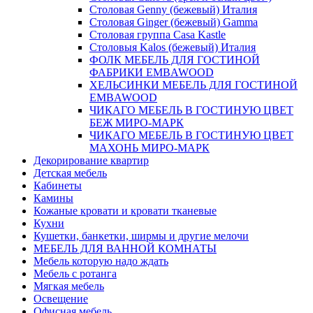
Столовая Genny (бежевый) Италия
Столовая Ginger (бежевый) Gamma
Столовая группа Casa Kastle
Столовыя Kalos (бежевый) Италия
ФОЛК МЕБЕЛЬ ДЛЯ ГОСТИНОЙ
ФАБРИКИ EMBAWOOD
ХЕЛЬСИНКИ МЕБЕЛЬ ДЛЯ ГОСТИНОЙ
EMBAWOOD
ЧИКАГО МЕБЕЛЬ В ГОСТИНУЮ ЦВЕТ
БЕЖ МИРО-МАРК
ЧИКАГО МЕБЕЛЬ В ГОСТИНУЮ ЦВЕТ
МАХОНЬ МИРО-МАРК
Декорирование квартир
Детская мебель
Кабинеты
Камины
Кожаные кровати и кровати тканевые
Кухни
Кушетки, банкетки, ширмы и другие мелочи
МЕБЕЛЬ ДЛЯ ВАННОЙ КОМНАТЫ
Мебель которую надо ждать
Мебель с ротанга
Мягкая мебель
Освещение
Офисная мебель