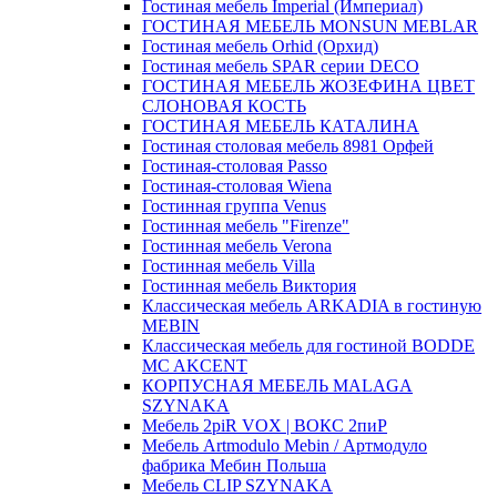
Гостиная мебель Imperial (Империал)
ГОСТИНАЯ МЕБЕЛЬ MONSUN MEBLAR
Гостиная мебель Orhid (Орхид)
Гостиная мебель SPAR серии DECO
ГОСТИНАЯ МЕБЕЛЬ ЖОЗЕФИНА ЦВЕТ
СЛОНОВАЯ КОСТЬ
ГОСТИНАЯ МЕБЕЛЬ КАТАЛИНА
Гостиная столовая мебель 8981 Орфей
Гостиная-столовая Passo
Гостиная-столовая Wiena
Гостинная группа Venus
Гостинная мебель "Firenze"
Гостинная мебель Verona
Гостинная мебель Villa
Гостинная мебель Виктория
Классическая мебель ARKADIA в гостиную
MEBIN
Классическая мебель для гостиной BODDE
MC AKCENT
КОРПУСНАЯ МЕБЕЛЬ MALAGA
SZYNAKA
Мебель 2piR VOX | ВОКС 2пиР
Мебель Artmodulo Mebin / Артмодуло
фабрика Мебин Польша
Мебель CLIP SZYNAKA