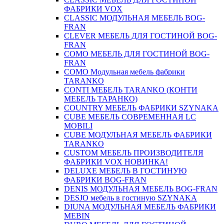
ФАБРИКИ VOX
CLASSIC МОДУЛЬНАЯ МЕБЕЛЬ BOG-
FRAN
CLEVER МЕБЕЛЬ ДЛЯ ГОСТИНОЙ BOG-
FRAN
COMO МЕБЕЛЬ ДЛЯ ГОСТИНОЙ BOG-
FRAN
COMO Модульная мебель фабрики
TARANKO
CONTI МЕБЕЛЬ TARANKO (КОНТИ
МЕБЕЛЬ ТАРАНКО)
COUNTRY МЕБЕЛЬ ФАБРИКИ SZYNAKA
CUBE МЕБЕЛЬ СОВРЕМЕННАЯ LC
MOBILI
CUBE МОДУЛЬНАЯ МЕБЕЛЬ ФАБРИКИ
TARANKO
CUSTOM МЕБЕЛЬ ПРОИЗВОДИТЕЛЯ
ФАБРИКИ VOX НОВИНКА!
DELUXE МЕБЕЛЬ В ГОСТИНУЮ
ФАБРИКИ BOG-FRAN
DENIS МОДУЛЬНАЯ МЕБЕЛЬ BOG-FRAN
DESJO мебель в гостиную SZYNAKA
DIUNA МОДУЛЬНАЯ МЕБЕЛЬ ФАБРИКИ
MEBIN