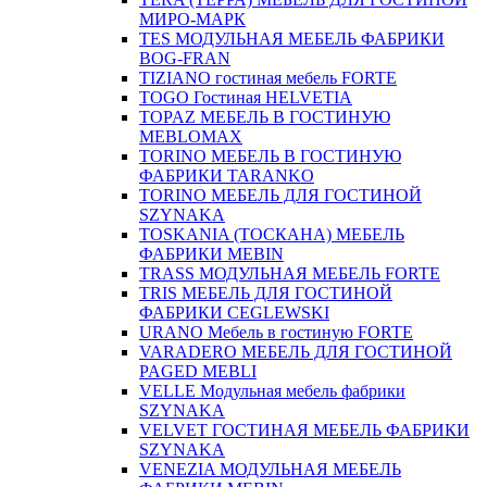
МИРО-МАРК
TES МОДУЛЬНАЯ МЕБЕЛЬ ФАБРИКИ
BOG-FRAN
TIZIANO гостиная мебель FORTE
TOGO Гостиная HELVETIA
TOPAZ МЕБЕЛЬ В ГОСТИНУЮ
MEBLOMAX
TORINO МЕБЕЛЬ В ГОСТИНУЮ
ФАБРИКИ TARANKO
TORINO МЕБЕЛЬ ДЛЯ ГОСТИНОЙ
SZYNAKA
TOSKANIA (ТОСКАНА) МЕБЕЛЬ
ФАБРИКИ MEBIN
TRASS МОДУЛЬНАЯ МЕБЕЛЬ FORTE
TRIS МЕБЕЛЬ ДЛЯ ГОСТИНОЙ
ФАБРИКИ CEGLEWSKI
URANO Мебель в гостиную FORTE
VARADERO МЕБЕЛЬ ДЛЯ ГОСТИНОЙ
PAGED MEBLI
VELLE Модульная мебель фабрики
SZYNAKA
VELVET ГОСТИНАЯ МЕБЕЛЬ ФАБРИКИ
SZYNAKA
VENEZIA МОДУЛЬНАЯ МЕБЕЛЬ