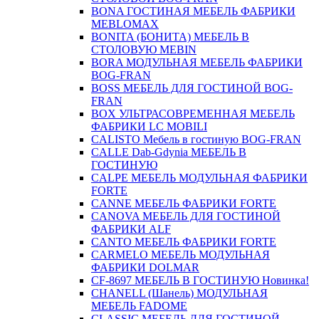
BONA ГОСТИНАЯ МЕБЕЛЬ ФАБРИКИ
MEBLOMAX
BONITA (БОНИТА) МЕБЕЛЬ В
СТОЛОВУЮ MEBIN
BORA МОДУЛЬНАЯ МЕБЕЛЬ ФАБРИКИ
BOG-FRAN
BOSS МЕБЕЛЬ ДЛЯ ГОСТИНОЙ BOG-
FRAN
BOX УЛЬТРАСОВРЕМЕННАЯ МЕБЕЛЬ
ФАБРИКИ LC MOBILI
CALISTO Мебель в гостиную BOG-FRAN
CALLE Dab-Gdynia МЕБЕЛЬ В
ГОСТИНУЮ
CALPE МЕБЕЛЬ МОДУЛЬНАЯ ФАБРИКИ
FORTE
CANNE МЕБЕЛЬ ФАБРИКИ FORTE
CANOVA МЕБЕЛЬ ДЛЯ ГОСТИНОЙ
ФАБРИКИ ALF
CANTO МЕБЕЛЬ ФАБРИКИ FORTE
CARMELO МЕБЕЛЬ МОДУЛЬНАЯ
ФАБРИКИ DOLMAR
CF-8697 МЕБЕЛЬ В ГОСТИНУЮ Новинка!
CHANELL (Шанель) МОДУЛЬНАЯ
МЕБЕЛЬ FADOME
CLASSIC МЕБЕЛЬ ДЛЯ ГОСТИНОЙ