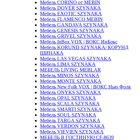
Мебель CORINO от MEBIN
Мебель DOVER SZYNAKA
Мебель EXOTIC SZYNAKA
Мебель FLAMENCO MEBIN
Мебель GANDAVA SZYNAKA
Мебель GENESIS SZYNAKA
Мебель GRIVEL SZYNAKA
Мебель InBox VOX | ВОКС ИнБокс
Мебель KORUND SZYNAKA/ КОРУНД
ШИНАКА
Мебель LAS VEGAS SZYNAKA
Мебель LIMA SZYNAKA
МЕБЕЛЬ LIVING MEBLAR
Мебель MINOS SZYNAKA
Мебель MONTE SZYNAKA
Мебель New Folk VOX | ВОКС Нью Фолк
Мебель ONYKS SZYNAKA
Мебель OPAL SZYNAKA
Мебель SCALA SZYNAKA
Мебель SMARTI SZYNAKA
Мебель SOUL SZYNAKA
Мебель TARGA SZYNAKA
Мебель VERDON SZYNAKA
Мебель VIEVIEN SZYNAKA
МЕБЕЛЬ В ГОСТИНУЮ CF-8639