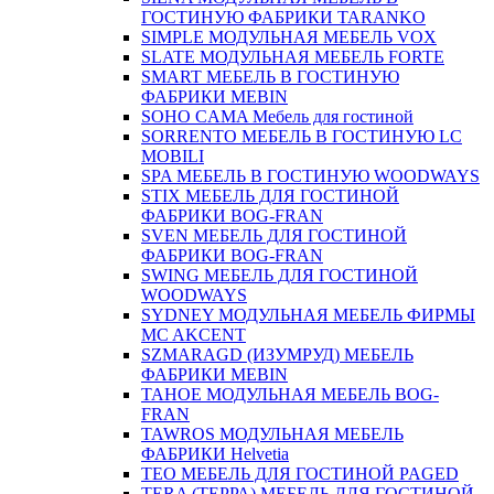
ГОСТИНУЮ ФАБРИКИ TARANKO
SIMPLE МОДУЛЬНАЯ МЕБЕЛЬ VOX
SLATE МОДУЛЬНАЯ МЕБЕЛЬ FORTE
SMART МЕБЕЛЬ В ГОСТИНУЮ
ФАБРИКИ MEBIN
SOHO CAMA Мебель для гостиной
SORRENTO МЕБЕЛЬ В ГОСТИНУЮ LC
MOBILI
SPA МЕБЕЛЬ В ГОСТИНУЮ WOODWAYS
STIX МЕБЕЛЬ ДЛЯ ГОСТИНОЙ
ФАБРИКИ BOG-FRAN
SVEN МЕБЕЛЬ ДЛЯ ГОСТИНОЙ
ФАБРИКИ BOG-FRAN
SWING МЕБЕЛЬ ДЛЯ ГОСТИНОЙ
WOODWAYS
SYDNEY МОДУЛЬНАЯ МЕБЕЛЬ ФИРМЫ
MC AKCENT
SZMARAGD (ИЗУМРУД) МЕБЕЛЬ
ФАБРИКИ MEBIN
TAHOE МОДУЛЬНАЯ МЕБЕЛЬ BOG-
FRAN
TAWROS МОДУЛЬНАЯ МЕБЕЛЬ
ФАБРИКИ Helvetia
TEO МЕБЕЛЬ ДЛЯ ГОСТИНОЙ PAGED
TERA (ТЕРРА) МЕБЕЛЬ ДЛЯ ГОСТИНОЙ