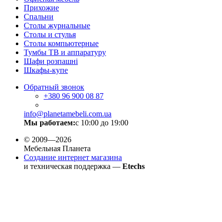
Прихожие
Спальни
Столы журнальные
Столы и стулья
Столы компьютерные
Тумбы ТВ и аппаратуру
Шафи розпашні
Шкафы-купе
Обратный звонок
+380
96 900 08 87
info@planetamebeli.com.ua
Мы работаем:
с 10:00 до 19:00
© 2009—2026
Мебельная Планета
Создание интернет магазина
и техническая поддержка —
Etechs