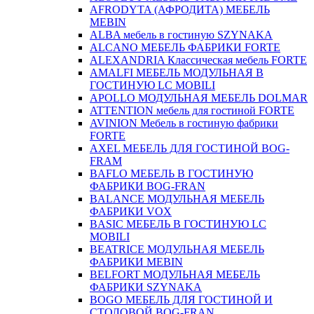
AFRODYTA (АФРОДИТА) МЕБЕЛЬ
MEBIN
ALBA мебель в гостиную SZYNAKA
ALCANO МЕБЕЛЬ ФАБРИКИ FORTE
ALEXANDRIA Классическая мебель FORTE
AMALFI МЕБЕЛЬ МОДУЛЬНАЯ В
ГОСТИНУЮ LC MOBILI
APOLLO МОДУЛЬНАЯ МЕБЕЛЬ DOLMAR
ATTENTION мебель для гостиной FORTE
AVINION Мебель в гостиную фабрики
FORTE
AXEL МЕБЕЛЬ ДЛЯ ГОСТИНОЙ BOG-
FRAM
BAFLO МЕБЕЛЬ В ГОСТИНУЮ
ФАБРИКИ BOG-FRAN
BALANCE МОДУЛЬНАЯ МЕБЕЛЬ
ФАБРИКИ VOX
BASIC МЕБЕЛЬ В ГОСТИНУЮ LC
MOBILI
BEATRICE МОДУЛЬНАЯ МЕБЕЛЬ
ФАБРИКИ MEBIN
BELFORT МОДУЛЬНАЯ МЕБЕЛЬ
ФАБРИКИ SZYNAKA
BOGO МЕБЕЛЬ ДЛЯ ГОСТИНОЙ И
СТОЛОВОЙ BOG-FRAN