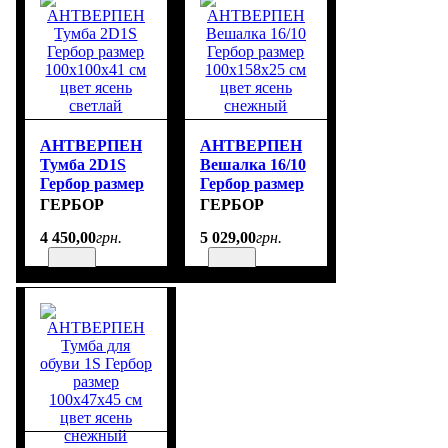
АНТВЕРПЕН
АНТВЕРПЕН
Тумба 2D1S
Вешалка 16/10
Гербор размер
Гербор размер
100х100х41 см
100х158х25 см
ГЕРБОР
ГЕРБОР
цвет ясень
цвет ясень
4 450
,
00
грн.
5 029
,
00
грн.
светлай
снежный