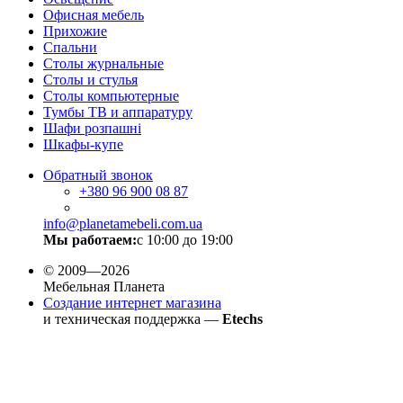
Офисная мебель
Прихожие
Спальни
Столы журнальные
Столы и стулья
Столы компьютерные
Тумбы ТВ и аппаратуру
Шафи розпашні
Шкафы-купе
Обратный звонок
+380
96 900 08 87
info@planetamebeli.com.ua
Мы работаем:
с 10:00 до 19:00
© 2009—2026
Мебельная Планета
Создание интернет магазина
и техническая поддержка —
Etechs