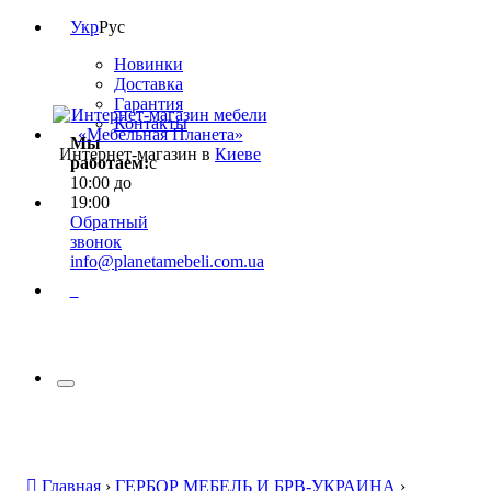
Укр
Рус
Новинки
Доставка
Гарантия
Контакты
Мы
Интернет-магазин в
Киеве
работаем:
с
10:00 до
19:00
Обратный
звонок
info@planetamebeli.com.ua
0
Главная
›
ГЕРБОР МЕБЕЛЬ И БРВ-УКРАИНА
›