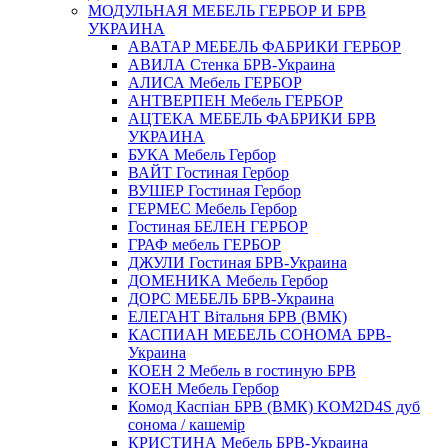
МОДУЛЬНАЯ МЕБЕЛЬ ГЕРБОР И БРВ
УКРАИНА
АВАТАР МЕБЕЛЬ ФАБРИКИ ГЕРБОР
АВИЛА Стенка БРВ-Украина
АЛИСА Мебель ГЕРБОР
АНТВЕРПЕН Мебель ГЕРБОР
АЦТЕКА МЕБЕЛЬ ФАБРИКИ БРВ
УКРАИНА
БУКА Мебель Гербор
ВАЙТ Гостиная Гербор
ВУШЕР Гостиная Гербор
ГЕРМЕС Мебель Гербор
Гостиная БЕЛЕН ГЕРБОР
ГРАФ мебель ГЕРБОР
ДЖУЛИ Гостиная БРВ-Украина
ДОМЕНИКА Мебель Гербор
ДОРС МЕБЕЛЬ БРВ-Украина
ЕЛЕГАНТ Вітальня БРВ (ВМК)
КАСПИАН МЕБЕЛЬ СОНОМА БРВ-
Украина
КОЕН 2 Мебель в гостиную БРВ
КОЕН Мебель Гербор
Комод Каспіан БРВ (ВМК) KOM2D4S дуб
сонома / кашемір
КРИСТИНА Мебель БРВ-Украина