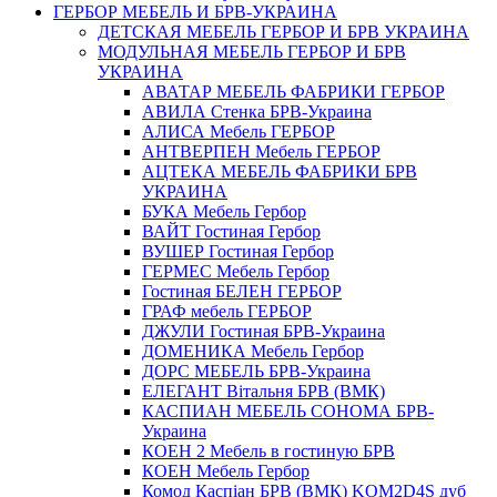
ГЕРБОР МЕБЕЛЬ И БРВ-УКРАИНА
ДЕТСКАЯ МЕБЕЛЬ ГЕРБОР И БРВ УКРАИНА
МОДУЛЬНАЯ МЕБЕЛЬ ГЕРБОР И БРВ
УКРАИНА
АВАТАР МЕБЕЛЬ ФАБРИКИ ГЕРБОР
АВИЛА Стенка БРВ-Украина
АЛИСА Мебель ГЕРБОР
АНТВЕРПЕН Мебель ГЕРБОР
АЦТЕКА МЕБЕЛЬ ФАБРИКИ БРВ
УКРАИНА
БУКА Мебель Гербор
ВАЙТ Гостиная Гербор
ВУШЕР Гостиная Гербор
ГЕРМЕС Мебель Гербор
Гостиная БЕЛЕН ГЕРБОР
ГРАФ мебель ГЕРБОР
ДЖУЛИ Гостиная БРВ-Украина
ДОМЕНИКА Мебель Гербор
ДОРС МЕБЕЛЬ БРВ-Украина
ЕЛЕГАНТ Вітальня БРВ (ВМК)
КАСПИАН МЕБЕЛЬ СОНОМА БРВ-
Украина
КОЕН 2 Мебель в гостиную БРВ
КОЕН Мебель Гербор
Комод Каспіан БРВ (ВМК) KOM2D4S дуб