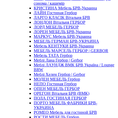
сонома / кашемір
КРИСТИНА Мебель БРВ-Украина
ЛАЙН Гостиная Гербор
ЛАРГО КЛАСIК Вітальня БРВ
ЛОНДОН Вітальня ГЕРБОР
ЛОРД МЕБЕЛЬ ГЕРБОР
ЛОРЕН МЕБЕЛЬ БРВ-Украина
МАРКУС Мебель БРВ-Украина
МЕБЕЛЬ ГЕРМАН БРВ-УКРАИНА
Мебель КЕНТУКИ БРВ-Украина
МЕБЕЛЬ МАРСЕЛЬ ГЕРБОР | GERBOR
Мебель ТАТА Гербор
Меблi Лана Гербор | Gerbor
Меблi ЛАУНДЖ ВМК БРВ Україна / Lounge
BRW
Меблi Хелен Гербор | Gerbor
МОДЕН МЕБЕЛЬ Гербор
НЕПО Гостиная Гербор
ОПЕН МЕБЕЛЬ ГЕРБОР
ОРЕГОН Вітальня БРВ (ВМК)
ПОЛА ГОСТИНАЯ ГЕРБОР
ПОРТО МЕБЕЛЬ ФАБРИКИ БРВ-
УКРАИНА
РОМЕО Мебель для гостиной БРВ
РОСТИ МЕБЕЛЬ Гербор