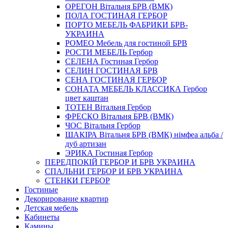
ОРЕГОН Вітальня БРВ (ВМК)
ПОЛА ГОСТИНАЯ ГЕРБОР
ПОРТО МЕБЕЛЬ ФАБРИКИ БРВ-
УКРАИНА
РОМЕО Мебель для гостиной БРВ
РОСТИ МЕБЕЛЬ Гербор
СЕЛЕНА Гостиная Гербор
СЕЛИН ГОСТИНАЯ БРВ
СЕНА ГОСТИНАЯ ГЕРБОР
СОНАТА МЕБЕЛЬ КЛАССИКА Гербор
цвет каштан
ТОТЕН Вітальня Гербор
ФРЕСКО Вітальня БРВ (ВМК)
ЧОС Вітальня Гербор
ШАКІРА Вітальня БРВ (ВМК) німфеа альба /
дуб артизан
ЭРИКА Гостиная Гербор
ПЕРЕДПОКІЙ ГЕРБОР И БРВ УКРАИНА
СПАЛЬНИ ГЕРБОР И БРВ УКРАИНА
СТЕНКИ ГЕРБОР
Гостиные
Декорирование квартир
Детская мебель
Кабинеты
Камины