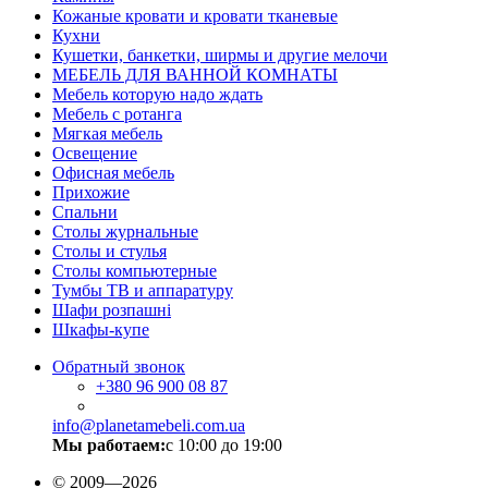
Кожаные кровати и кровати тканевые
Кухни
Кушетки, банкетки, ширмы и другие мелочи
МЕБЕЛЬ ДЛЯ ВАННОЙ КОМНАТЫ
Мебель которую надо ждать
Мебель с ротанга
Мягкая мебель
Освещение
Офисная мебель
Прихожие
Спальни
Столы журнальные
Столы и стулья
Столы компьютерные
Тумбы ТВ и аппаратуру
Шафи розпашні
Шкафы-купе
Обратный звонок
+380
96 900 08 87
info@planetamebeli.com.ua
Мы работаем:
с 10:00 до 19:00
© 2009—2026