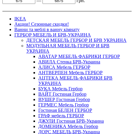
—
грн.
IKEA
Акции! Сезонные скидки!
Ванни та меблі в ванну кімнату
ГЕРБОР МЕБЕЛЬ И БРВ-УКРАИНА
ДЕТСКАЯ МЕБЕЛЬ ГЕРБОР И БРВ УКРАИНА
МОДУЛЬНАЯ МЕБЕЛЬ ГЕРБОР И БРВ
УКРАИНА
АВАТАР МЕБЕЛЬ ФАБРИКИ ГЕРБОР
АВИЛА Стенка БРВ-Украина
АЛИСА Мебель ГЕРБОР
АНТВЕРПЕН Мебель ГЕРБОР
АЦТЕКА МЕБЕЛЬ ФАБРИКИ БРВ
УКРАИНА
БУКА Мебель Гербор
ВАЙТ Гостиная Гербор
ВУШЕР Гостиная Гербор
ГЕРМЕС Мебель Гербор
Гостиная БЕЛЕН ГЕРБОР
ГРАФ мебель ГЕРБОР
ДЖУЛИ Гостиная БРВ-Украина
ДОМЕНИКА Мебель Гербор
ДОРС МЕБЕЛЬ БРВ-Украина