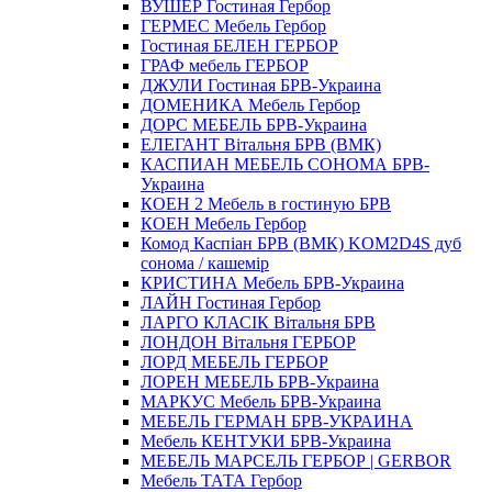
ВУШЕР Гостиная Гербор
ГЕРМЕС Мебель Гербор
Гостиная БЕЛЕН ГЕРБОР
ГРАФ мебель ГЕРБОР
ДЖУЛИ Гостиная БРВ-Украина
ДОМЕНИКА Мебель Гербор
ДОРС МЕБЕЛЬ БРВ-Украина
ЕЛЕГАНТ Вітальня БРВ (ВМК)
КАСПИАН МЕБЕЛЬ СОНОМА БРВ-
Украина
КОЕН 2 Мебель в гостиную БРВ
КОЕН Мебель Гербор
Комод Каспіан БРВ (ВМК) KOM2D4S дуб
сонома / кашемір
КРИСТИНА Мебель БРВ-Украина
ЛАЙН Гостиная Гербор
ЛАРГО КЛАСIК Вітальня БРВ
ЛОНДОН Вітальня ГЕРБОР
ЛОРД МЕБЕЛЬ ГЕРБОР
ЛОРЕН МЕБЕЛЬ БРВ-Украина
МАРКУС Мебель БРВ-Украина
МЕБЕЛЬ ГЕРМАН БРВ-УКРАИНА
Мебель КЕНТУКИ БРВ-Украина
МЕБЕЛЬ МАРСЕЛЬ ГЕРБОР | GERBOR
Мебель ТАТА Гербор