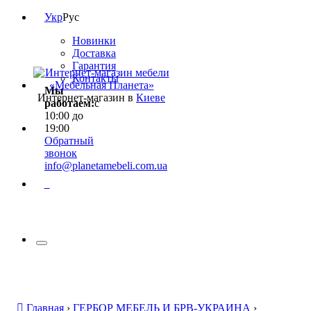
Укр
Рус
Новинки
Доставка
Гарантия
Контакты
Мы
Интернет-магазин в
Киеве
работаем:
с
10:00 до
19:00
Обратный
звонок
info@planetamebeli.com.ua
0
Главная
›
ГЕРБОР МЕБЕЛЬ И БРВ-УКРАИНА
›