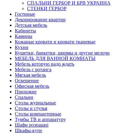
СПАЛЬНИ ГЕРБОР И БРВ УКРАИНА
СТЕНКИ ГЕРБОР
Гостиные
Декорирование квартир
Детская мебель
Кабинеты
Камины
Кожаные кровати и кровати тканевые
Кухни
Кушетки, банкетки, ширмы и другие мелочи
МЕБЕЛЬ ДЛЯ ВАННОЙ КОМНАТЫ
Мебель которую надо ждать
Мебель с ротанга
Мягкая мебель
Освещение
Офисная мебель
Прихожие
Спальни
Столы журнальные
Столы и стулья
Столы компьютерные
Тумбы ТВ и аппаратуру
Шафи розпашні
Шкафы-купе