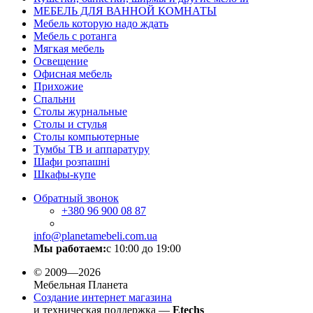
МЕБЕЛЬ ДЛЯ ВАННОЙ КОМНАТЫ
Мебель которую надо ждать
Мебель с ротанга
Мягкая мебель
Освещение
Офисная мебель
Прихожие
Спальни
Столы журнальные
Столы и стулья
Столы компьютерные
Тумбы ТВ и аппаратуру
Шафи розпашні
Шкафы-купе
Обратный звонок
+380
96 900 08 87
info@planetamebeli.com.ua
Мы работаем:
с 10:00 до 19:00
© 2009—2026
Мебельная Планета
Создание интернет магазина
и техническая поддержка —
Etechs