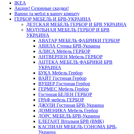
IKEA
Акции! Сезонные скидки!
Ванни та меблі в ванну кімнату
ГЕРБОР МЕБЕЛЬ И БРВ-УКРАИНА
ДЕТСКАЯ МЕБЕЛЬ ГЕРБОР И БРВ УКРАИНА
МОДУЛЬНАЯ МЕБЕЛЬ ГЕРБОР И БРВ
УКРАИНА
АВАТАР МЕБЕЛЬ ФАБРИКИ ГЕРБОР
АВИЛА Стенка БРВ-Украина
АЛИСА Мебель ГЕРБОР
АНТВЕРПЕН Мебель ГЕРБОР
АЦТЕКА МЕБЕЛЬ ФАБРИКИ БРВ
УКРАИНА
БУКА Мебель Гербор
ВАЙТ Гостиная Гербор
ВУШЕР Гостиная Гербор
ГЕРМЕС Мебель Гербор
Гостиная БЕЛЕН ГЕРБОР
ГРАФ мебель ГЕРБОР
ДЖУЛИ Гостиная БРВ-Украина
ДОМЕНИКА Мебель Гербор
ДОРС МЕБЕЛЬ БРВ-Украина
ЕЛЕГАНТ Вітальня БРВ (ВМК)
КАСПИАН МЕБЕЛЬ СОНОМА БРВ-
Украина