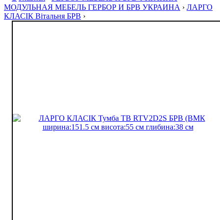
МОДУЛЬНАЯ МЕБЕЛЬ ГЕРБОР И БРВ УКРАИНА
›
ЛАРГО
КЛАСIК Вітальня БРВ
›