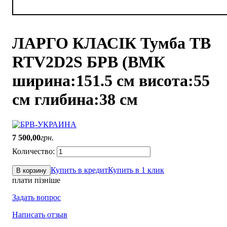
ЛАРГО КЛАСIК Тумба ТВ
RTV2D2S БРВ (ВМК
ширина:151.5 см висота:55
см глибина:38 см
7 500
,
00
грн.
Купить в кредит
Купить в 1 клик
В корзину
плати пізніше
Задать вопрос
Написать отзыв