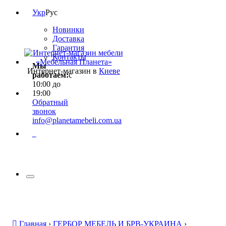
Укр
Рус
Новинки
Доставка
Гарантия
Контакты
Мы
Интернет-магазин в
Киеве
работаем:
с
10:00 до
19:00
Обратный
звонок
info@planetamebeli.com.ua
0
Главная
›
ГЕРБОР МЕБЕЛЬ И БРВ-УКРАИНА
›