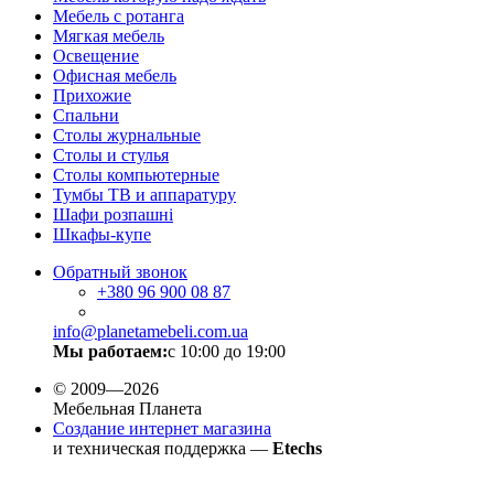
Мебель с ротанга
Мягкая мебель
Освещение
Офисная мебель
Прихожие
Спальни
Столы журнальные
Столы и стулья
Столы компьютерные
Тумбы ТВ и аппаратуру
Шафи розпашні
Шкафы-купе
Обратный звонок
+380
96 900 08 87
info@planetamebeli.com.ua
Мы работаем:
с 10:00 до 19:00
© 2009—2026
Мебельная Планета
Создание интернет магазина
и техническая поддержка —
Etechs