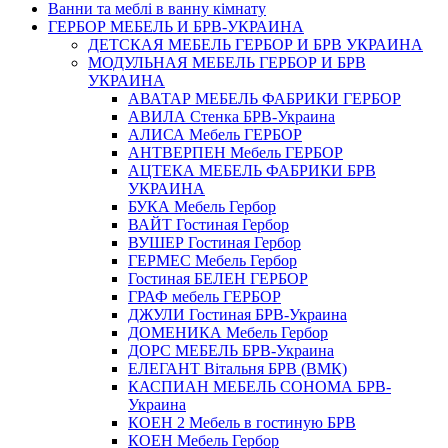
Ванни та меблі в ванну кімнату
ГЕРБОР МЕБЕЛЬ И БРВ-УКРАИНА
ДЕТСКАЯ МЕБЕЛЬ ГЕРБОР И БРВ УКРАИНА
МОДУЛЬНАЯ МЕБЕЛЬ ГЕРБОР И БРВ
УКРАИНА
АВАТАР МЕБЕЛЬ ФАБРИКИ ГЕРБОР
АВИЛА Стенка БРВ-Украина
АЛИСА Мебель ГЕРБОР
АНТВЕРПЕН Мебель ГЕРБОР
АЦТЕКА МЕБЕЛЬ ФАБРИКИ БРВ
УКРАИНА
БУКА Мебель Гербор
ВАЙТ Гостиная Гербор
ВУШЕР Гостиная Гербор
ГЕРМЕС Мебель Гербор
Гостиная БЕЛЕН ГЕРБОР
ГРАФ мебель ГЕРБОР
ДЖУЛИ Гостиная БРВ-Украина
ДОМЕНИКА Мебель Гербор
ДОРС МЕБЕЛЬ БРВ-Украина
ЕЛЕГАНТ Вітальня БРВ (ВМК)
КАСПИАН МЕБЕЛЬ СОНОМА БРВ-
Украина
КОЕН 2 Мебель в гостиную БРВ
КОЕН Мебель Гербор