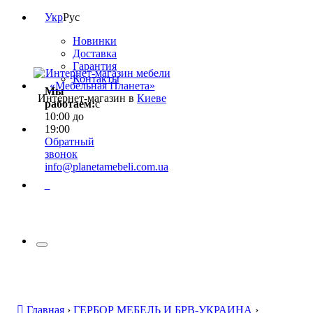
Укр
Рус
Новинки
Доставка
Гарантия
Контакты
Мы
Интернет-магазин в
Киеве
работаем:
с
10:00 до
19:00
Обратный
звонок
info@planetamebeli.com.ua
0
Главная
›
ГЕРБОР МЕБЕЛЬ И БРВ-УКРАИНА
›