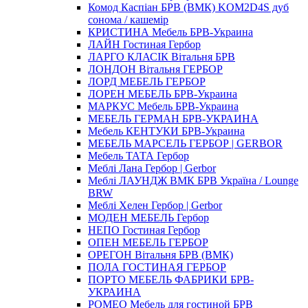
Комод Каспіан БРВ (ВМК) KOM2D4S дуб
сонома / кашемір
КРИСТИНА Мебель БРВ-Украина
ЛАЙН Гостиная Гербор
ЛАРГО КЛАСIК Вітальня БРВ
ЛОНДОН Вітальня ГЕРБОР
ЛОРД МЕБЕЛЬ ГЕРБОР
ЛОРЕН МЕБЕЛЬ БРВ-Украина
МАРКУС Мебель БРВ-Украина
МЕБЕЛЬ ГЕРМАН БРВ-УКРАИНА
Мебель КЕНТУКИ БРВ-Украина
МЕБЕЛЬ МАРСЕЛЬ ГЕРБОР | GERBOR
Мебель ТАТА Гербор
Меблi Лана Гербор | Gerbor
Меблi ЛАУНДЖ ВМК БРВ Україна / Lounge
BRW
Меблi Хелен Гербор | Gerbor
МОДЕН МЕБЕЛЬ Гербор
НЕПО Гостиная Гербор
ОПЕН МЕБЕЛЬ ГЕРБОР
ОРЕГОН Вітальня БРВ (ВМК)
ПОЛА ГОСТИНАЯ ГЕРБОР
ПОРТО МЕБЕЛЬ ФАБРИКИ БРВ-
УКРАИНА
РОМЕО Мебель для гостиной БРВ