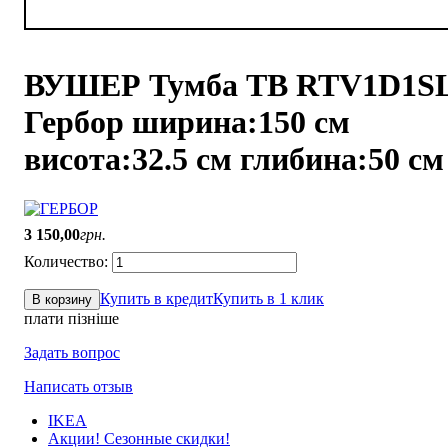
ВУШЕР Тумба ТВ RTV1D1S
Гербор ширина:150 см
висота:32.5 см глибина:50 см
3 150
,
00
грн.
Купить в кредит
Купить в 1 клик
В корзину
плати пізніше
Задать вопрос
Написать отзыв
IKEA
Акции! Сезонные скидки!