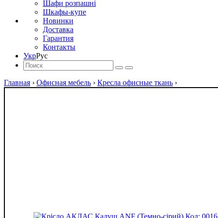
Шафи розпашні
Шкафы-купе
Новинки
Доставка
Гарантия
Контакты
Укр
Рус
Главная
›
Офисная мебель
›
Кресла офисные ткань
›