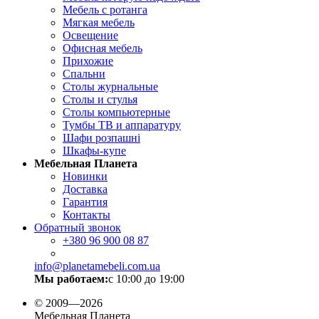
Мебель с ротанга
Мягкая мебель
Освещение
Офисная мебель
Прихожие
Спальни
Столы журнальные
Столы и стулья
Столы компьютерные
Тумбы ТВ и аппаратуру
Шафи розпашні
Шкафы-купе
Мебельная Планета
Новинки
Доставка
Гарантия
Контакты
Обратный звонок
+380
96 900 08 87
info@planetamebeli.com.ua
Мы работаем:
с 10:00 до 19:00
© 2009—2026
Мебельная Планета