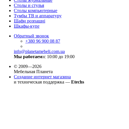
Столы журнальные
Столы и стулья
Столы компьютерные
Тумбы ТВ и аппаратуру
Шафи розпашні
Шкафы-купе
Обратный звонок
+380
96 900 08 87
info@planetamebeli.com.ua
Мы работаем:
с 10:00 до 19:00
© 2009—2026
Мебельная Планета
Создание интернет магазина
и техническая поддержка —
Etechs