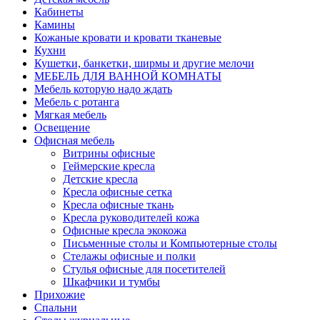
Кабинеты
Камины
Кожаные кровати и кровати тканевые
Кухни
Кушетки, банкетки, ширмы и другие мелочи
МЕБЕЛЬ ДЛЯ ВАННОЙ КОМНАТЫ
Мебель которую надо ждать
Мебель с ротанга
Мягкая мебель
Освещение
Офисная мебель
Витрины офисные
Геймерские кресла
Детские кресла
Кресла офисные сетка
Кресла офисные ткань
Кресла руководителей кожа
Офисные кресла экокожа
Письменные столы и Компьютерные столы
Стелажы офисные и полки
Стулья офисные для посетителей
Шкафчики и тумбы
Прихожие
Спальни