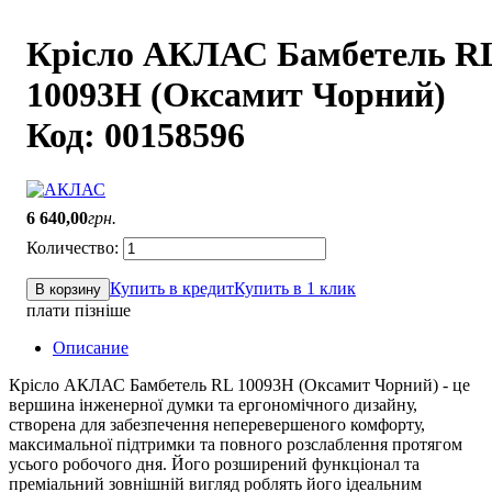
Крісло АКЛАС Бамбетель R
10093H (Оксамит Чорний)
Код: 00158596
6 640
,
00
грн.
Купить в кредит
Купить в 1 клик
В корзину
плати пізніше
Описание
Крісло АКЛАС Бамбетель RL 10093H (Оксамит Чорний) - це
вершина інженерної думки та ергономічного дизайну,
створена для забезпечення неперевершеного комфорту,
максимальної підтримки та повного розслаблення протягом
усього робочого дня. Його розширений функціонал та
преміальний зовнішній вигляд роблять його ідеальним