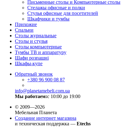
Письменные столы и Компьютерные столы
Стелажы офисные и полки
Стулья офисные для посетителей
Шкафчики и тумбы
Прихожие
Спальни
Столы журнальные
Столы и стулья
Столы компьютерные
Тумбы ТВ и аппаратуру
Шафи розпашні
Шкафы-купе
Обратный звонок
+380
96 900 08 87
info@planetamebeli.com.ua
Мы работаем:
с 10:00 до 19:00
© 2009—2026
Мебельная Планета
Создание интернет магазина
и техническая поддержка —
Etechs