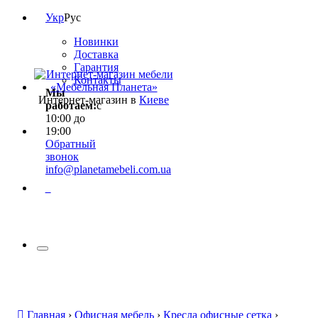
Укр
Рус
Новинки
Доставка
Гарантия
Контакты
Мы
Интернет-магазин в
Киеве
работаем:
с
10:00 до
19:00
Обратный
звонок
info@planetamebeli.com.ua
0
Главная
›
Офисная мебель
›
Кресла офисные сетка
›