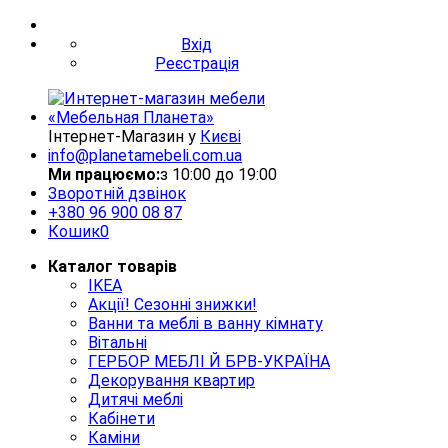
Вхід
Реєстрація
Інтернет-Магазин у
Києві
info@planetamebeli.com.ua
Ми працюємо:
з 10:00 до 19:00
Зворотній дзвінок
+380
96 900 08 87
Кошик
0
Каталог товарів
IKEA
Акції! Сезонні знижки!
Ванни та меблі в ванну кімнату
Вітальні
ГЕРБОР МЕБЛІ Й БРВ-УКРАЇНА
Декорування квартир
Дитячі меблі
Кабінети
Каміни