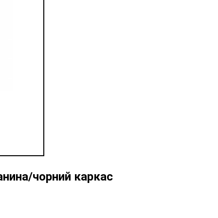
анина/чорний каркас