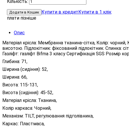
Купити в кредит
Купити в 1 клік
Додати в Кошик
плати пізніше
Опис
Матеріал крісла: Мембранна тканина-сітка, Колір: чорний
висотою. Підлокітник: фіксований підлокітник. Спинка:
Газліфт: газліфт Bifma 3 класу Сертифікація SGS Розмір ко
Глибина: 71,
Ширина (сидіння): 52,
Ширина: 66,
Висота: 115-131,
Висота (сидіння): 45-52,
Матеріал крісла: Тканина,
Колір каркаса: Чорний,
Механізм: TILT, регулювання підголівника,
Каркас: Пластмаса,