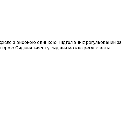
 крісло з високою спинкою. Підголівник: регульований за
опорою Сидіння: висоту сидіння можна регулювати