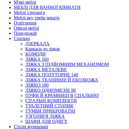
М'які меблі
МЕБЛІ ДЛЯ ВАННОЇ КІМНАТИ
Меблі з ротанга
Меблі яку треба чекати
Освітлення
Офісні меблі
Передпокій
Спальні
ДЗЕРКАЛА
Каркаси до ліжок
КОМОДИ
ЛІЖКА 160
ЛІЖКА З ПІДЙОМНИМ МЕХАНІЗМОМ
ЛІЖКА МЕТАЛЕВЕ
ЛІЖКА ПОЛУТОРНЕ 140
ЛІЖКА ТКАНИННІ Й ЕКОЗКОЖА
ЛІЖКО 180
ЛІЖКО ОДНОМІСНЕ 90
ПУФИ Й КРАМНИЦІ В СПАЛЬНЮ
СПАЛЬНІ КОМПЛЕКТИ
ТУАЛЕТНИЙ СТОЛИК
ТУМБИ ПРИКРОВАТНІ
УЗГОЛІВ'Я ЛІЖКА
ШАФИ ДЛЯ ОДЯГУ
Столи журнальні