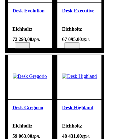
Desk Evolution
Desk Executive
Eichholtz
Eichholtz
72 293
,
00
грн.
67 095
,
00
грн.
Desk Gregorio
Desk Highland
Eichholtz
Eichholtz
59 063
,
00
грн.
48 431
,
00
грн.