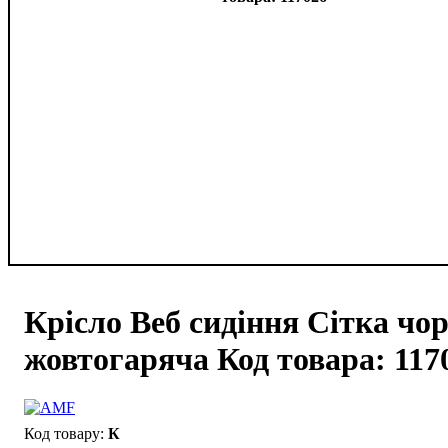
Крісло Веб сидіння Сітка чо
жовтогаряча Код товара: 117
К