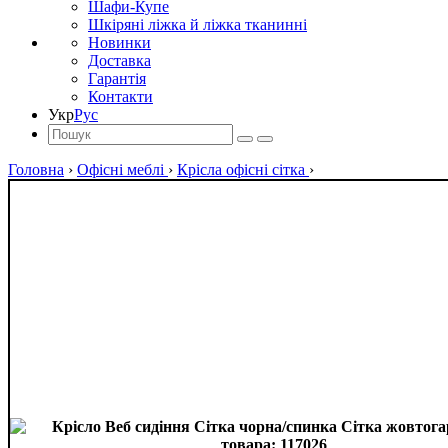
Шафи-Купе
Шкіряні ліжка й ліжка тканинні
Новинки
Доставка
Гарантія
Контакти
Укр
Рус
Головна
›
Офісні меблі
›
Крісла офісні сітка
›