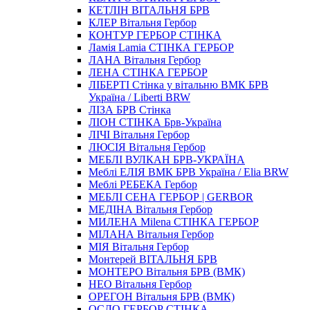
КЕТЛІН ВІТАЛЬНЯ БРВ
КЛЕР Вітальня Гербор
КОНТУР ГЕРБОР СТІНКА
Ламія Lamia СТІНКА ГЕРБОР
ЛАНА Вітальня Гербор
ЛЕНА СТІНКА ГЕРБОР
ЛІБЕРТІ Стінка у вітальню ВМК БРВ
Україна / Liberti BRW
ЛІЗА БРВ Стінка
ЛІОН СТІНКА Брв-Україна
ЛІЧІ Вітальня Гербор
ЛЮСІЯ Вітальня Гербор
МЕБЛІ ВУЛКАН БРВ-УКРАЇНА
Меблі ЕЛІЯ ВМК БРВ Україна / Elia BRW
Меблі РЕБЕКА Гербор
МЕБЛІ СЕНА ГЕРБОР | GERBOR
МЕДІНА Вітальня Гербор
МИЛЕНА Milena СТІНКА ГЕРБОР
МІЛАНА Вітальня Гербор
МІЯ Вітальня Гербор
Монтерей ВІТАЛЬНЯ БРВ
МОНТЕРО Вітальня БРВ (ВМК)
НЕО Вітальня Гербор
ОРЕГОН Вітальня БРВ (ВМК)
ОСЛО ГЕРБОР СТІНКА