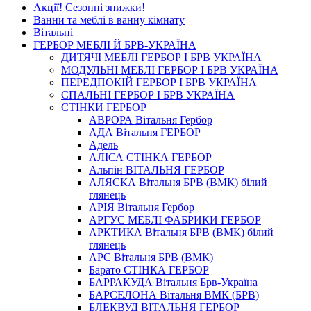
Акції! Сезонні знижки!
Ванни та меблі в ванну кімнату
Вітальні
ГЕРБОР МЕБЛІ Й БРВ-УКРАЇНА
ДИТЯЧІ МЕБЛІ ГЕРБОР І БРВ УКРАЇНА
МОДУЛЬНІ МЕБЛІ ГЕРБОР І БРВ УКРАЇНА
ПЕРЕДПОКІЙ ГЕРБОР І БРВ УКРАЇНА
СПАЛЬНІ ГЕРБОР І БРВ УКРАЇНА
СТІНКИ ГЕРБОР
АВРОРА Вітальня Гербор
АДА Вітальня ГЕРБОР
Адель
АЛІСА СТІНКА ГЕРБОР
Альпін ВІТАЛЬНЯ ГЕРБОР
АЛЯСКА Вітальня БРВ (ВМК) білий
глянець
АРIЯ Вітальня Гербор
АРГУС МЕБЛІ ФАБРИКИ ГЕРБОР
АРКТИКА Вітальня БРВ (ВМК) білий
глянець
АРС Вітальня БРВ (ВМК)
Барато СТІНКА ГЕРБОР
БАРРАКУДА Вітальня Брв-Україна
БАРСЕЛОНА Вітальня ВМК (БРВ)
БЛЕКВУД ВІТАЛЬНЯ ГЕРБОР