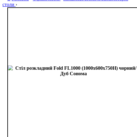
столи
›