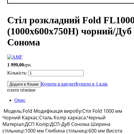
Стіл розкладний Fold FL100
(1000х600х750Н) чорний/Дуб
Сонома
1 999
,
00
грн.
Купити в кредит
Купити в 1 клік
Додати в Кошик
плати пізніше
Опис
Модель:Fold Модифікація виробу:Стіл Fold 1000 мм
Чорний Каркас:Сталь Колір каркаса:Черный
Матеріал:ДСП Колір:ДСП-Дуб Сонома Ширина
стільниці:1000 мм Глибина стільниці:600 мм Висота