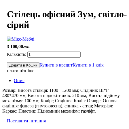
Стілець офісний Зум, світло-
сірий
3 100
,
00
грн.
Купити в кредит
Купити в 1 клік
Додати в Кошик
плати пізніше
Опис
Розмір: Висота стільця: 1100 - 1200 мм; Сидіння: Ш*Г -
480*470 мм; Висота підлокітників: 210 мм; Висота підйому
механізму: 100 мм; Колір:; Сидіння: Колір: Orange; Основа
сидіння: фанера (гнутоклеєна), спинка - сітка; Матеріал:
Каркас: Пластик; Підйомний механізм: газліфт.
Поставити питання