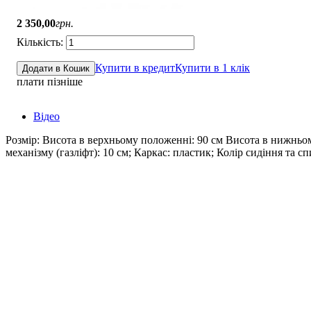
2 350
,
00
грн.
Купити в кредит
Купити в 1 клік
Додати в Кошик
плати пізніше
Відео
Розмір: Висота в верхньому положенні: 90 см Висота в нижньом
механізму (газліфт): 10 см; Каркас: пластик; Колір сидіння та с