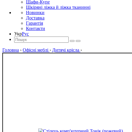
Шафи-Купе
Шкіряні ліжка й ліжка тканинні
Новинки
Доставка
Гарантія
Контакти
Укр
Рус
Головна
›
Офісні меблі
›
Дитячі крісла
›