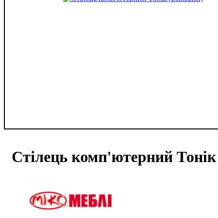
Стілець комп'ютерний Тонік