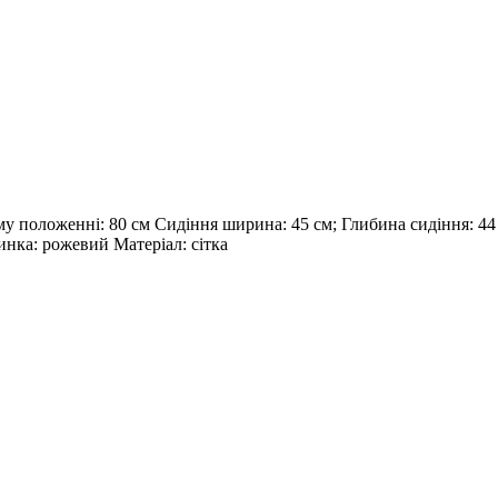
у положенні: 80 см Сидіння ширина: 45 см; Глибина сидіння: 44 
пинка: рожевий Матеріал: сітка