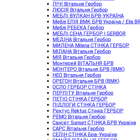
ЛІЧІ Вітальня Гербор
ЛЮСІЯ Вітальня Гербор
МЕБЛІ ВУЛКАН БРВ-УКРАЇНА
Меблі ЕЛІЯ ВМК БРВ Україна / Elia B
Меблі РЕБЕКА Гербор
МЕБЛІ СЕНА ГЕРБОР | GERBOR
МЕДІНА Вітальня Гербор
МИЛЕНА Milena СТІНКА ГЕРБОР
МІЛАНА Вітальня Гербор
МІЯ Вітальня Гербор
Монтерей ВІТАЛЬНЯ БРВ
МОНТЕРО Вітальня БРВ (ВМК)
НЕО Вітальня Гербор
ОРЕГОН Вітальня БРВ (ВМК)
ОСЛО ГЕРБОР СТІНКА
ПЕРЛІТУ Вітальня Гербор
ПЕТІО СТІНКА ГЕРБОР
ПІДЛОГИ СТІНКА ГЕРБОР
Ректус Rektus Стінка ГЕРБОР
РЕМО Вітальня Гербор
Сансет Sunset СТІНКА БРВ Україна
САРС Вітальня Гербор
СЕЛІН СТІНКА Брв-Україна