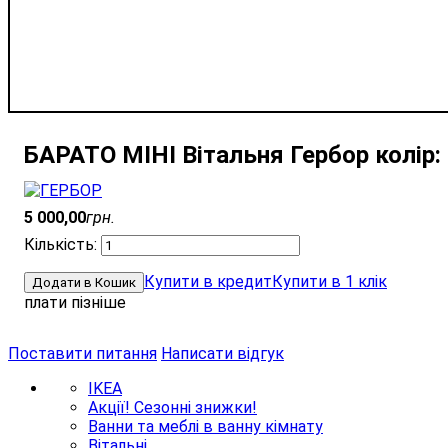
БАРАТО МІНI Вітальня Гербор колір: 
5 000
,
00
грн.
Купити в кредит
Купити в 1 клік
Додати в Кошик
плати пізніше
Поставити питання
Написати відгук
IKEA
Акції! Сезонні знижки!
Ванни та меблі в ванну кімнату
Вітальні