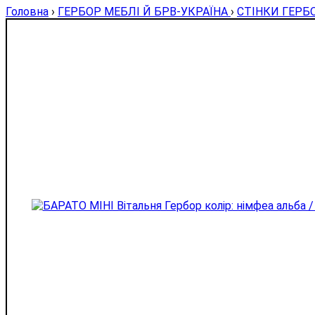
Головна
›
ГЕРБОР МЕБЛІ Й БРВ-УКРАЇНА
›
СТІНКИ ГЕРБ