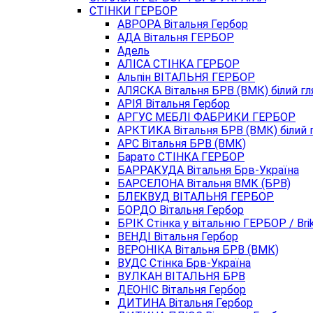
СТІНКИ ГЕРБОР
АВРОРА Вітальня Гербор
АДА Вітальня ГЕРБОР
Адель
АЛІСА СТІНКА ГЕРБОР
Альпін ВІТАЛЬНЯ ГЕРБОР
АЛЯСКА Вітальня БРВ (ВМК) білий г
АРIЯ Вітальня Гербор
АРГУС МЕБЛІ ФАБРИКИ ГЕРБОР
АРКТИКА Вітальня БРВ (ВМК) білий 
АРС Вітальня БРВ (ВМК)
Барато СТІНКА ГЕРБОР
БАРРАКУДА Вітальня Брв-Україна
БАРСЕЛОНА Вітальня ВМК (БРВ)
БЛЕКВУД ВІТАЛЬНЯ ГЕРБОР
БОРДО Вітальня Гербор
БРІК Стінка у вітальню ГЕРБОР / Brik
ВЕНДІ Вітальня Гербор
ВЕРОНIКА Вітальня БРВ (ВМК)
ВУДС Стінка Брв-Україна
ВУЛКАН ВІТАЛЬНЯ БРВ
ДЕОНІС Вітальня Гербор
ДИТИНА Вітальня Гербор