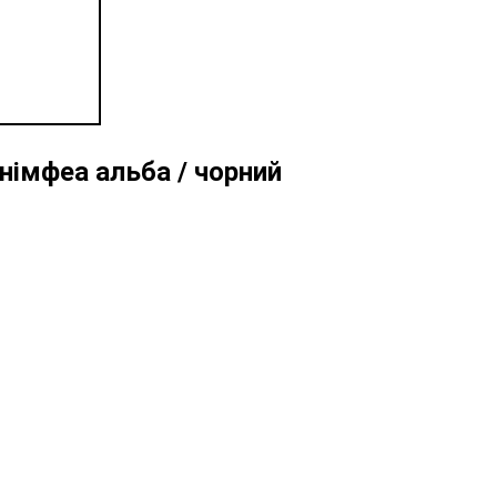
німфеа альба / чорний