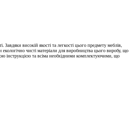
і. Завдяки високій якості та легкості цього предмету меблів,
и екологічно чисті матеріали для виробництва цього виробу, що
дною інструкцією та всіма необхідними комплектуючими, що