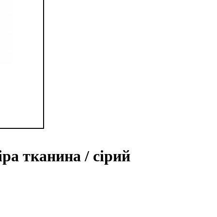
іра тканина / сірий