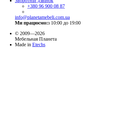
Зворотній дзвінок
+380
96 900 08 87
info@planetamebeli.com.ua
Ми працюємо:
з 10:00 до 19:00
© 2009—2026
Мебельная Планета
Made in
Etechs