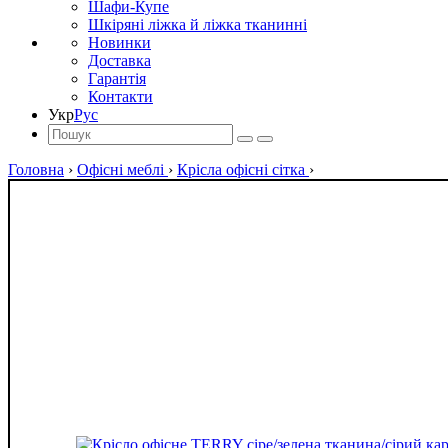
Шафи-Купе
Шкіряні ліжка й ліжка тканинні
Новинки
Доставка
Гарантія
Контакти
Укр
Рус
Головна
›
Офісні меблі
›
Крісла офісні сітка
›