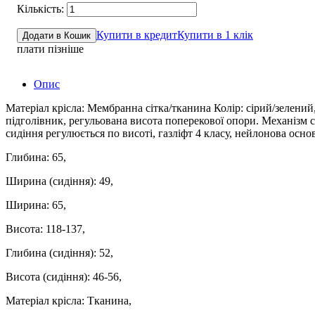
Купити в кредит
Купити в 1 клік
Додати в Кошик
плати пізніше
Опис
Матеріал крісла: Мембранна сітка/тканина Колір: сірий/зелений
підголівник, регульована висота поперекової опори. Механізм
сидіння регулюється по висоті, газліфт 4 класу, нейлонова осн
Глибина: 65,
Ширина (сидіння): 49,
Ширина: 65,
Висота: 118-137,
Глибина (сидіння): 52,
Висота (сидіння): 46-56,
Матеріал крісла: Тканина,