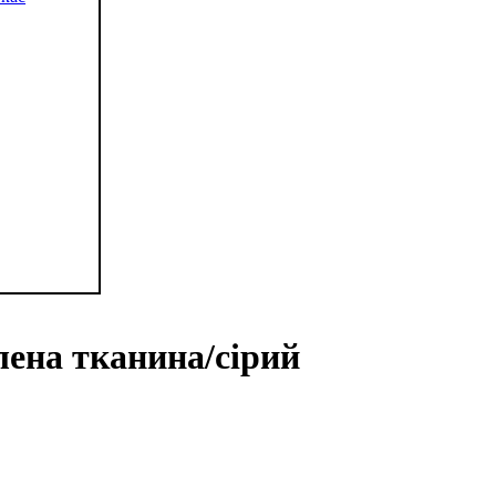
лена тканина/сірий