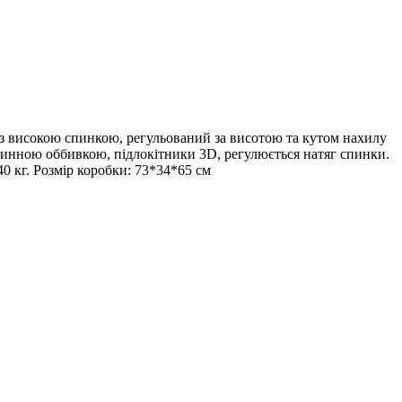
о з високою спинкою, регульований за висотою та кутом нахилу
анинною оббивкою, підлокітники 3D, регулюється натяг спинки.
0 кг. Розмір коробки: 73*34*65 см