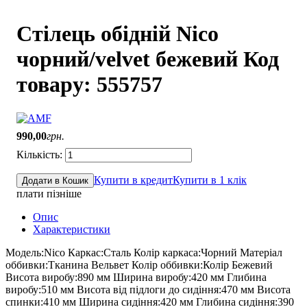
Стілець обідній Nico
чорний/velvet бежевий Код
товару: 555757
990
,
00
грн.
Купити в кредит
Купити в 1 клік
Додати в Кошик
плати пізніше
Опис
Характеристики
Модель:Nico Каркас:Сталь Колір каркаса:Чорний Матеріал
оббивки:Тканина Вельвет Колір оббивки:Колір Бежевий
Висота виробу:890 мм Ширина виробу:420 мм Глибина
виробу:510 мм Висота від підлоги до сидіння:470 мм Висота
спинки:410 мм Ширина сидіння:420 мм Глибина сидіння:390