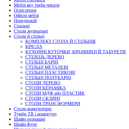
Меблі яку треба чекати
Освітлення
Офісні меблі
Передпокій
Спальні
Столи журнальні
Столи й стільці
КОМПЛЕКТ СТОЛА Й СТІЛЬЦІВ
КРІСЛА
КУХОННІ КУТОЧКИ, КРАМНИЦІ Й ТАБУРЕТИ
СТІЛЕЦЬ ДЕРЕВО
СТІЛЬЦІ БАРНІ
СТІЛЬЦІ МЕТАЛЕВІ
СТІЛЬЦІ ПЛАСТИКОВІ
СТІЛЬЦІ ПОЛУБАРНІ
СТОЛИ ДЕРЕВО
СТОЛИ КЕРАМІКА
СТОЛИ МДФ або ПЛАСТИК
СТОЛИ СКЛЯНІ
СТОЛИ-ТРАНСФОРМЕРИ
Столи комп'ютерні
Тумби ТВ і апаратуру
Шафи розпашні
Шафи-Купе