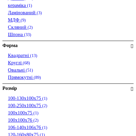
кераміка
(1)
Ламінований
(3)
МДФ
(9)
Скляний
(2)
Шпона
(33)
Форма
Квадратні
(13)
Круглі
(68)
Овальні
(51)
Прямокутні
(89)
Розмір
100-130х100х75
(1)
100-250х100х75
(2)
100х100х75
(1)
100х100х76
(2)
106-140х106х76
(1)
120-160x80x75
(1)