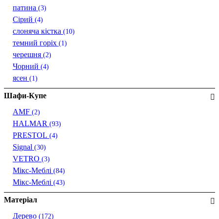
патина
(3)
Сірий
(4)
слоняча кістка
(10)
темний горіх
(1)
черешня
(2)
Чорний
(4)
ясен
(1)
Шафи-Купе
AMF
(2)
HALMAR
(93)
PRESTOL
(4)
Signal
(30)
VETRO
(3)
Мікс-Меблі
(84)
Мікс-Меблі
(43)
Матеріал
Дерево
(172)