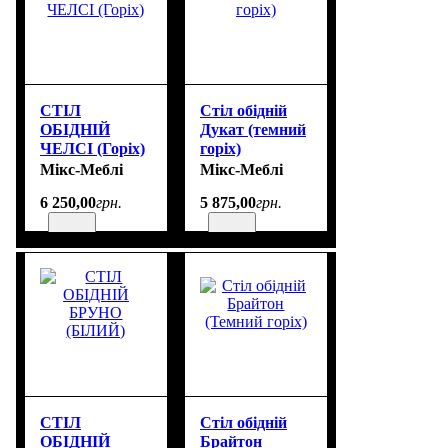
СТІЛ
Стіл обідній
ОБІДНІЙ
Дукат (темний
ЧЕЛСІ (Горіх)
горіх)
Мікс-Меблі
Мікс-Меблі
6 250
,
00
грн.
5 875
,
00
грн.
СТІЛ
Стіл обідній
ОБІДНІЙ
Брайтон