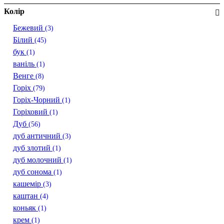
Колір
Бежевий
(3)
Білий
(45)
бук
(1)
ваніль
(1)
Венге
(8)
Горіх
(79)
Горіх-Чорний
(1)
Горіховий
(1)
Дуб
(56)
дуб античний
(3)
дуб злотий
(1)
дуб молочний
(1)
дуб сонома
(1)
кашемір
(3)
каштан
(4)
коньяк
(1)
крем
(1)