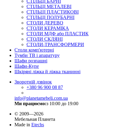
СТІЛЬЦІ БАРНІ
СТІЛЬЦІ МЕТАЛЕВІ
СТІЛЬЦІ ПЛАСТИКОВІ
СТІЛЬЦІ ПОЛУБАРНІ
СТОЛИ ДЕРЕВО
СТОЛИ КЕРАМІКА
СТОЛИ МДФ або ПЛАСТИК
СТОЛИ СКЛЯНІ
СТОЛИ-ТРАНСФОРМЕРИ
Столи комп'ютерні
Тумби ТВ і апаратуру
Шафи розпашні
Шафи-Купе
Шкіряні ліжка й ліжка тканинні
Зворотній дзвінок
+380
96 900 08 87
info@planetamebeli.com.ua
Ми працюємо:
з 10:00 до 19:00
© 2009—2026
Мебельная Планета
Made in
Etechs