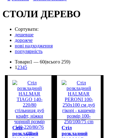
СТОЛИ ДЕРЕВО
Сортувати:
дешевше
дорожче
нові надходження
популярність
Товари
1 —
60
(всього 259)
1
2
3
4
5
Стіл
Стіл
розкладний
розкладний