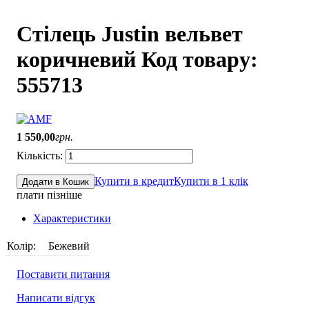
Стілець Justin вельвет
коричневий Код товару:
555713
1 550
,
00
грн.
Купити в кредит
Купити в 1 клік
Додати в Кошик
плати пізніше
Характеристики
Колір:
Бежевий
Поставити питання
Написати відгук