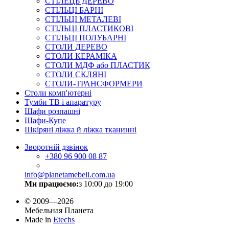
СТІЛЕЦЬ ДЕРЕВО
СТІЛЬЦІ БАРНІ
СТІЛЬЦІ МЕТАЛЕВІ
СТІЛЬЦІ ПЛАСТИКОВІ
СТІЛЬЦІ ПОЛУБАРНІ
СТОЛИ ДЕРЕВО
СТОЛИ КЕРАМІКА
СТОЛИ МДФ або ПЛАСТИК
СТОЛИ СКЛЯНІ
СТОЛИ-ТРАНСФОРМЕРИ
Столи комп'ютерні
Тумби ТВ і апаратуру
Шафи розпашні
Шафи-Купе
Шкіряні ліжка й ліжка тканинні
Зворотній дзвінок
+380
96 900 08 87
info@planetamebeli.com.ua
Ми працюємо:
з 10:00 до 19:00
© 2009—2026
Мебельная Планета
Made in
Etechs