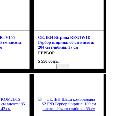
 RTV155
СЕЛЕН Вітрина REG1W1D
5 см висота:
Гербор ширина: 60 см висота:
см
204 см глибина: 37 см
ГЕРБОР
5 550
,
00
грн.