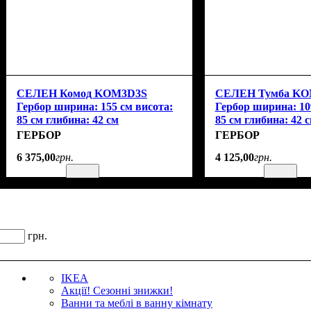
СЕЛЕН Комод KOM3D3S
СЕЛЕН Тумба KO
Гербор ширина: 155 см висота:
Гербор ширина: 10
85 см глибина: 42 см
85 см глибина: 42 
ГЕРБОР
ГЕРБОР
6 375
,
00
грн.
4 125
,
00
грн.
грн.
IKEA
Акції! Сезонні знижки!
Ванни та меблі в ванну кімнату