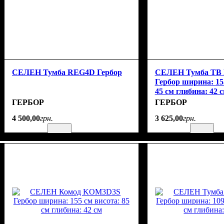
СЕЛЕН Тумба REG4D Гербор
СЕЛЕН Тумба ТВ
Гербор ширина: 15
45 см глибина: 42 
ГЕРБОР
ГЕРБОР
4 500
,
00
грн.
3 625
,
00
грн.