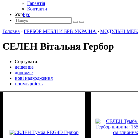
Гарантія
Контакти
Укр
Рус
Головна
›
ГЕРБОР МЕБЛІ Й БРВ-УКРАЇНА
›
МОДУЛЬНІ МЕБЛ
СЕЛЕН Вітальня Гербор
Сортувати:
дешевше
дорожче
нові надходження
популярність