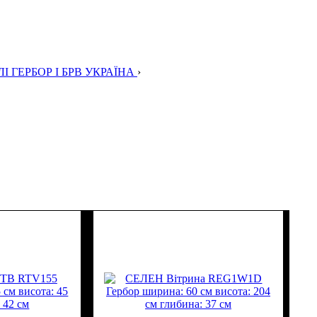
І ГЕРБОР І БРВ УКРАЇНА
›