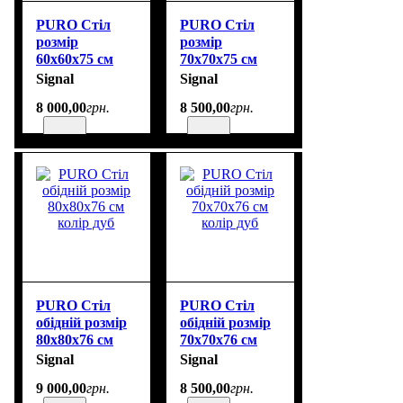
PURO Стіл
PURO Стіл
розмір
розмір
60х60х75 см
70х70х75 см
колір дуб
колір дуб
Signal
Signal
8 000
,
00
грн.
8 500
,
00
грн.
PURO Стіл
PURO Стіл
обідній розмір
обідній розмір
80х80х76 см
70х70х76 см
колір дуб
колір дуб
Signal
Signal
9 000
,
00
грн.
8 500
,
00
грн.