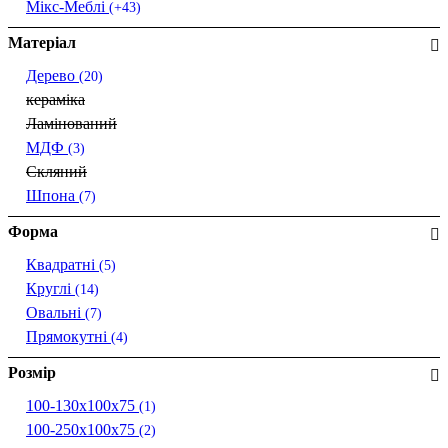
Мікс-Меблі
(+43)
Матеріал
Дерево
(20)
кераміка
Ламінований
МДФ
(3)
Скляний
Шпона
(7)
Форма
Квадратні
(5)
Круглі
(14)
Овальні
(7)
Прямокутні
(4)
Розмір
100-130х100х75
(1)
100-250х100х75
(2)