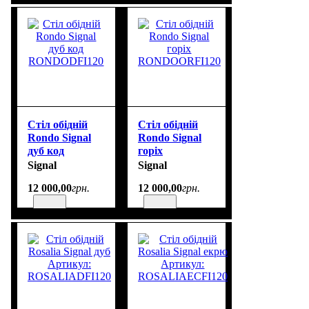
Стіл обідній
Стіл обідній
Rondo Signal
Rondo Signal
дуб код
горіх
RONDODFI120
RONDOORFI120
Signal
Signal
12 000
,
00
грн.
12 000
,
00
грн.