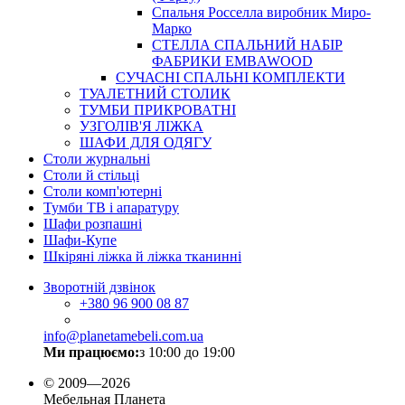
Спальня Росселла виробник Миро-
Марко
СТЕЛЛА СПАЛЬНИЙ НАБІР
ФАБРИКИ EMBAWOOD
СУЧАСНІ СПАЛЬНІ КОМПЛЕКТИ
ТУАЛЕТНИЙ СТОЛИК
ТУМБИ ПРИКРОВАТНІ
УЗГОЛІВ'Я ЛІЖКА
ШАФИ ДЛЯ ОДЯГУ
Столи журнальні
Столи й стільці
Столи комп'ютерні
Тумби ТВ і апаратуру
Шафи розпашні
Шафи-Купе
Шкіряні ліжка й ліжка тканинні
Зворотній дзвінок
+380
96 900 08 87
info@planetamebeli.com.ua
Ми працюємо:
з 10:00 до 19:00
© 2009—2026
Мебельная Планета