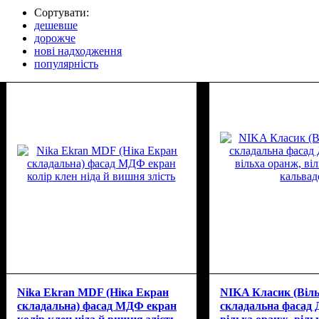
Сортувати:
дешевше
дорожче
нові надходження
популярність
Nika Ekran MDF (Ніка Екран
NIKA Класик (Віль
складальна) фасад МДФ екран
складальна фасад 