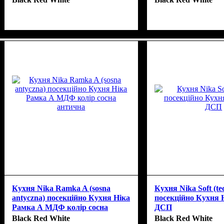
Кухня Nika Ramka A (sosna
Кухня Nika Soft (te
antyczna) посекційно Кухня Ніка
посекційно Кухня 
Рамка А МДФ колір сосна
ДСП
антична
Black Red White
Black Red White