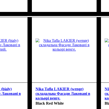
(bialy)
Nika Tafla LAKIER (wenge)
Ni
 Лаковані в
складальна Фасади Лаковані в
ск
кольорі венге.
ко
Black Red White
Bl