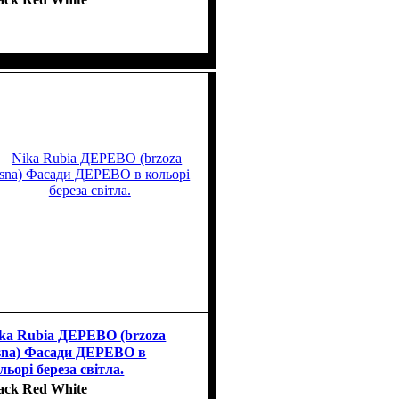
ka Rubia ДЕРЕВО (brzoza
sna) Фасади ДЕРЕВО в
льорі береза світла.
ack Red White