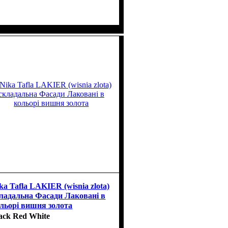
ka Tafla LAKIER (wisnia zlota)
ладальна Фасади Лаковані в
льорі вишня золота
ack Red White