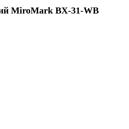
ілий MiroMark BX-31-WB