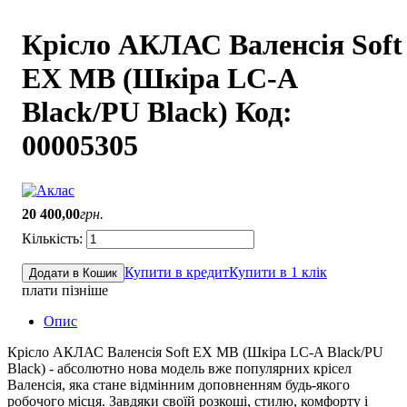
Крісло АКЛАС Валенсія Soft
EX MB (Шкіра LC-A
Black/PU Black) Код:
00005305
20 400
,
00
грн.
Купити в кредит
Купити в 1 клік
Додати в Кошик
плати пізніше
Опис
Крісло АКЛАС Валенсія Soft EX MB (Шкіра LC-A Black/PU
Black) - абсолютно нова модель вже популярних крісел
Валенсія, яка стане відмінним доповненням будь-якого
робочого місця. Завдяки своїй розкоші, стилю, комфорту і