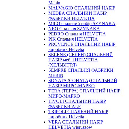
Mebin
MALVAGIO СПАЛЬНИЙ НАБІР
MEDEA СПАЛЬНИЙ НАБІР
ФАБРИКИ HELVETIA
MILO спальний набір SZYNAKA
NEO Спальня SZYNAKA
PEDRO Спальня HELVETIA
PIK Спальня HELVETIA
PROVENCE СПАЛЬНИЙ НАБІР
виробник Helvetia
SELENE (СЕЛЕН) СПАЛЬНИЙ
НАБІР меблі HELVETIA
(ХЕЛЬВІТТЯ)
SEMPRE СПАЛЬНЯ ФАБРИКИ
MEBIN
SONATA (СОНАТА) СПАЛЬНИЙ
НАБІР МИРО-МАРКО
TERA (ТЕРРА) СПАЛЬНИЙ НАБІР
МИРО-МАРКО
TIVOLI СПАЛЬНИЙ НАБІР
ФАБРИКИ ALF
TRIPOLI СПАЛЬНИЙ НАБІР
виробник Helvetia
VERA СПАЛЬНИЙ НАБІР
HELVETIA wieruszow