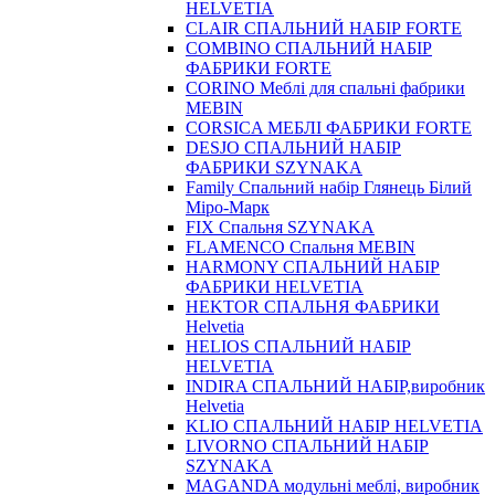
HELVETIA
CLAIR СПАЛЬНИЙ НАБІР FORTE
COMBINO СПАЛЬНИЙ НАБІР
ФАБРИКИ FORTE
CORINO Меблі для спальні фабрики
MEBIN
CORSICA МЕБЛІ ФАБРИКИ FORTE
DESJO СПАЛЬНИЙ НАБІР
ФАБРИКИ SZYNAKA
Family Спальний набір Глянець Білий
Міро-Марк
FIX Спальня SZYNAKA
FLAMENCO Спальня MEBIN
HARMONY СПАЛЬНИЙ НАБІР
ФАБРИКИ HELVETIA
HEKTOR СПАЛЬНЯ ФАБРИКИ
Helvetia
HELIOS СПАЛЬНИЙ НАБІР
HELVETIA
INDIRA СПАЛЬНИЙ НАБІР,виробник
Helvetia
KLIO СПАЛЬНИЙ НАБІР HELVETIA
LIVORNO СПАЛЬНИЙ НАБІР
SZYNAKA
MAGANDA модульні меблі, виробник