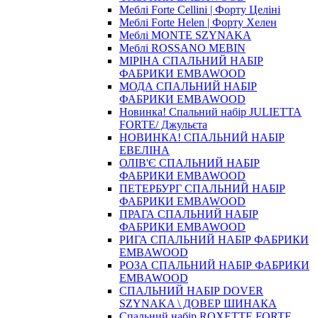
Меблі Forte Cellini | Форту Целіні
Меблі Forte Helen | Форту Хелен
Меблі MONTE SZYNAKA
Меблі ROSSANO MEBIN
МІРІНА СПАЛЬНИЙ НАБІР
ФАБРИКИ EMBAWOOD
МОДА СПАЛЬНИЙ НАБІР
ФАБРИКИ EMBAWOOD
Новинка! Спальний набір JULIETTA
FORTE/ Джульєта
НОВИНКА! СПАЛЬНИЙ НАБІР
ЕВЕЛІНА
ОЛІВ'Є СПАЛЬНИЙ НАБІР
ФАБРИКИ EMBAWOOD
ПЕТЕРБУРГ СПАЛЬНИЙ НАБІР
ФАБРИКИ EMBAWOOD
ПРАГА СПАЛЬНИЙ НАБІР
ФАБРИКИ EMBAWOOD
РИГА СПАЛЬНИЙ НАБІР ФАБРИКИ
EMBAWOOD
РОЗА СПАЛЬНИЙ НАБІР ФАБРИКИ
EMBAWOOD
СПАЛЬНИЙ НАБІР DOVER
SZYNAKA \ ДОВЕР ШИНАКА
Спальний набір ROXETTE FORTE