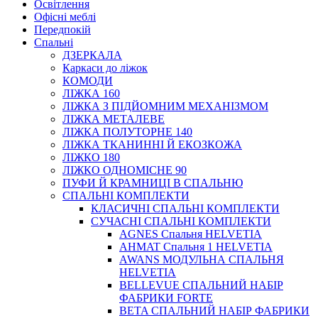
Освітлення
Офісні меблі
Передпокій
Спальні
ДЗЕРКАЛА
Каркаси до ліжок
КОМОДИ
ЛІЖКА 160
ЛІЖКА З ПІДЙОМНИМ МЕХАНІЗМОМ
ЛІЖКА МЕТАЛЕВЕ
ЛІЖКА ПОЛУТОРНЕ 140
ЛІЖКА ТКАНИННІ Й ЕКОЗКОЖА
ЛІЖКО 180
ЛІЖКО ОДНОМІСНЕ 90
ПУФИ Й КРАМНИЦІ В СПАЛЬНЮ
СПАЛЬНІ КОМПЛЕКТИ
КЛАСИЧНІ СПАЛЬНІ КОМПЛЕКТИ
СУЧАСНІ СПАЛЬНІ КОМПЛЕКТИ
AGNES Спальня HELVETIA
AHMAT Спальня 1 HELVETIA
AWANS МОДУЛЬНА СПАЛЬНЯ
HELVETIA
BELLEVUE СПАЛЬНИЙ НАБІР
ФАБРИКИ FORTE
BETA СПАЛЬНИЙ НАБІР ФАБРИКИ