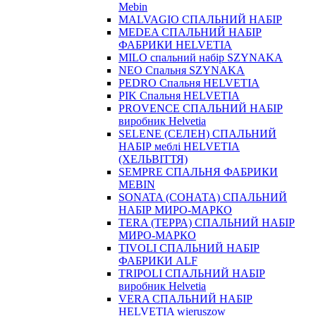
Mebin
MALVAGIO СПАЛЬНИЙ НАБІР
MEDEA СПАЛЬНИЙ НАБІР
ФАБРИКИ HELVETIA
MILO спальний набір SZYNAKA
NEO Спальня SZYNAKA
PEDRO Спальня HELVETIA
PIK Спальня HELVETIA
PROVENCE СПАЛЬНИЙ НАБІР
виробник Helvetia
SELENE (СЕЛЕН) СПАЛЬНИЙ
НАБІР меблі HELVETIA
(ХЕЛЬВІТТЯ)
SEMPRE СПАЛЬНЯ ФАБРИКИ
MEBIN
SONATA (СОНАТА) СПАЛЬНИЙ
НАБІР МИРО-МАРКО
TERA (ТЕРРА) СПАЛЬНИЙ НАБІР
МИРО-МАРКО
TIVOLI СПАЛЬНИЙ НАБІР
ФАБРИКИ ALF
TRIPOLI СПАЛЬНИЙ НАБІР
виробник Helvetia
VERA СПАЛЬНИЙ НАБІР
HELVETIA wieruszow