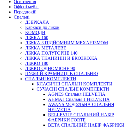
Освітлення
Офісні меблі
Передпокій
Спальні
ДЗЕРКАЛА
Каркаси до ліжок
КОМОДИ
ЛІЖКА 160
ЛІЖКА З ПІДЙОМНИМ МЕХАНІЗМОМ
ЛІЖКА МЕТАЛЕВЕ
ЛІЖКА ПОЛУТОРНЕ 140
ЛІЖКА ТКАНИННІ Й ЕКОЗКОЖА
ЛІЖКО 180
ЛІЖКО ОДНОМІСНЕ 90
ПУФИ Й КРАМНИЦІ В СПАЛЬНЮ
СПАЛЬНІ КОМПЛЕКТИ
КЛАСИЧНІ СПАЛЬНІ КОМПЛЕКТИ
СУЧАСНІ СПАЛЬНІ КОМПЛЕКТИ
AGNES Спальня HELVETIA
AHMAT Спальня 1 HELVETIA
AWANS МОДУЛЬНА СПАЛЬНЯ
HELVETIA
BELLEVUE СПАЛЬНИЙ НАБІР
ФАБРИКИ FORTE
BETA СПАЛЬНИЙ НАБІР ФАБРИКИ