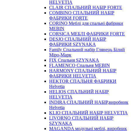
HELVETIA
CLAIR СПАЛЬНИЙ НАБІР FORTE
COMBINO СПАЛЬНИЙ НАБІР
ФАБРИКИ FORTE
CORINO Меблі для спальні фабрики
MEBIN
CORSICA МЕБЛІ ФАБРИКИ FORTE
DESJO СПАЛЬНИЙ НАБІР
ФАБРИКИ SZYNAKA
Family Спальний набір Глянець Білий
Міро-Марк
FIX Спальня SZYNAKA
FLAMENCO Спальня MEBIN
HARMONY СПАЛЬНИЙ НАБІР
ФАБРИКИ HELVETIA
HEKTOR СПАЛЬНЯ ФАБРИКИ
Helvetia
HELIOS СПАЛЬНИЙ НАБІР
HELVETIA
INDIRA СПАЛЬНИЙ НАБІР,виробник
Helvetia
KLIO СПАЛЬНИЙ НАБІР HELVETIA
LIVORNO СПАЛЬНИЙ НАБІР
SZYNAKA
MAGANDA модульні меблі, виробник