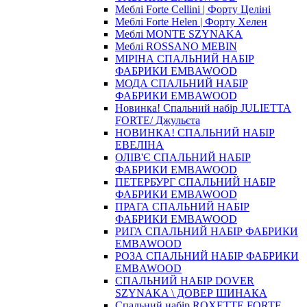
Меблі Forte Cellini | Форту Целіні
Меблі Forte Helen | Форту Хелен
Меблі MONTE SZYNAKA
Меблі ROSSANO MEBIN
МІРІНА СПАЛЬНИЙ НАБІР
ФАБРИКИ EMBAWOOD
МОДА СПАЛЬНИЙ НАБІР
ФАБРИКИ EMBAWOOD
Новинка! Спальний набір JULIETTA
FORTE/ Джульєта
НОВИНКА! СПАЛЬНИЙ НАБІР
ЕВЕЛІНА
ОЛІВ'Є СПАЛЬНИЙ НАБІР
ФАБРИКИ EMBAWOOD
ПЕТЕРБУРГ СПАЛЬНИЙ НАБІР
ФАБРИКИ EMBAWOOD
ПРАГА СПАЛЬНИЙ НАБІР
ФАБРИКИ EMBAWOOD
РИГА СПАЛЬНИЙ НАБІР ФАБРИКИ
EMBAWOOD
РОЗА СПАЛЬНИЙ НАБІР ФАБРИКИ
EMBAWOOD
СПАЛЬНИЙ НАБІР DOVER
SZYNAKA \ ДОВЕР ШИНАКА
Спальний набір ROXETTE FORTE