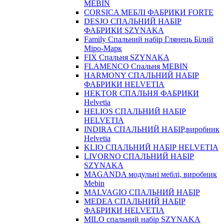
MEBIN
CORSICA МЕБЛІ ФАБРИКИ FORTE
DESJO СПАЛЬНИЙ НАБІР
ФАБРИКИ SZYNAKA
Family Спальний набір Глянець Білий
Міро-Марк
FIX Спальня SZYNAKA
FLAMENCO Спальня MEBIN
HARMONY СПАЛЬНИЙ НАБІР
ФАБРИКИ HELVETIA
HEKTOR СПАЛЬНЯ ФАБРИКИ
Helvetia
HELIOS СПАЛЬНИЙ НАБІР
HELVETIA
INDIRA СПАЛЬНИЙ НАБІР,виробник
Helvetia
KLIO СПАЛЬНИЙ НАБІР HELVETIA
LIVORNO СПАЛЬНИЙ НАБІР
SZYNAKA
MAGANDA модульні меблі, виробник
Mebin
MALVAGIO СПАЛЬНИЙ НАБІР
MEDEA СПАЛЬНИЙ НАБІР
ФАБРИКИ HELVETIA
MILO спальний набір SZYNAKA