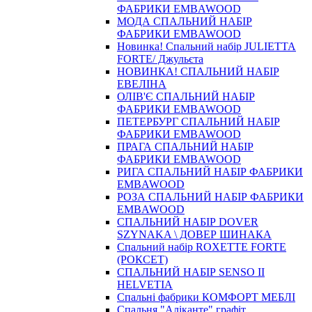
ФАБРИКИ EMBAWOOD
МОДА СПАЛЬНИЙ НАБІР
ФАБРИКИ EMBAWOOD
Новинка! Спальний набір JULIETTA
FORTE/ Джульєта
НОВИНКА! СПАЛЬНИЙ НАБІР
ЕВЕЛІНА
ОЛІВ'Є СПАЛЬНИЙ НАБІР
ФАБРИКИ EMBAWOOD
ПЕТЕРБУРГ СПАЛЬНИЙ НАБІР
ФАБРИКИ EMBAWOOD
ПРАГА СПАЛЬНИЙ НАБІР
ФАБРИКИ EMBAWOOD
РИГА СПАЛЬНИЙ НАБІР ФАБРИКИ
EMBAWOOD
РОЗА СПАЛЬНИЙ НАБІР ФАБРИКИ
EMBAWOOD
СПАЛЬНИЙ НАБІР DOVER
SZYNAKA \ ДОВЕР ШИНАКА
Спальний набір ROXETTE FORTE
(РОКСЕТ)
СПАЛЬНИЙ НАБІР SENSO II
HELVETIA
Спальні фабрики КОМФОРТ МЕБЛІ
Спальня "Аліканте" графіт