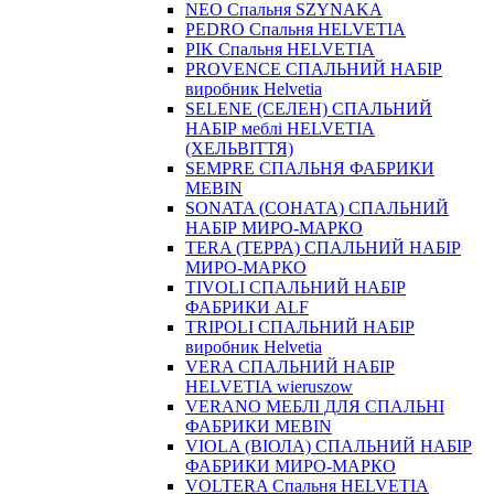
NEO Спальня SZYNAKA
PEDRO Спальня HELVETIA
PIK Спальня HELVETIA
PROVENCE СПАЛЬНИЙ НАБІР
виробник Helvetia
SELENE (СЕЛЕН) СПАЛЬНИЙ
НАБІР меблі HELVETIA
(ХЕЛЬВІТТЯ)
SEMPRE СПАЛЬНЯ ФАБРИКИ
MEBIN
SONATA (СОНАТА) СПАЛЬНИЙ
НАБІР МИРО-МАРКО
TERA (ТЕРРА) СПАЛЬНИЙ НАБІР
МИРО-МАРКО
TIVOLI СПАЛЬНИЙ НАБІР
ФАБРИКИ ALF
TRIPOLI СПАЛЬНИЙ НАБІР
виробник Helvetia
VERA СПАЛЬНИЙ НАБІР
HELVETIA wieruszow
VERANO МЕБЛІ ДЛЯ СПАЛЬНІ
ФАБРИКИ MEBIN
VIOLA (ВІОЛА) СПАЛЬНИЙ НАБІР
ФАБРИКИ МИРО-МАРКО
VOLTERA Спальня HELVETIA