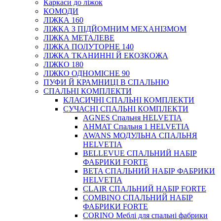
Каркаси до ліжок
КОМОДИ
ЛІЖКА 160
ЛІЖКА З ПІДЙОМНИМ МЕХАНІЗМОМ
ЛІЖКА МЕТАЛЕВЕ
ЛІЖКА ПОЛУТОРНЕ 140
ЛІЖКА ТКАНИННІ Й ЕКОЗКОЖА
ЛІЖКО 180
ЛІЖКО ОДНОМІСНЕ 90
ПУФИ Й КРАМНИЦІ В СПАЛЬНЮ
СПАЛЬНІ КОМПЛЕКТИ
КЛАСИЧНІ СПАЛЬНІ КОМПЛЕКТИ
СУЧАСНІ СПАЛЬНІ КОМПЛЕКТИ
AGNES Спальня HELVETIA
AHMAT Спальня 1 HELVETIA
AWANS МОДУЛЬНА СПАЛЬНЯ
HELVETIA
BELLEVUE СПАЛЬНИЙ НАБІР
ФАБРИКИ FORTE
BETA СПАЛЬНИЙ НАБІР ФАБРИКИ
HELVETIA
CLAIR СПАЛЬНИЙ НАБІР FORTE
COMBINO СПАЛЬНИЙ НАБІР
ФАБРИКИ FORTE
CORINO Меблі для спальні фабрики