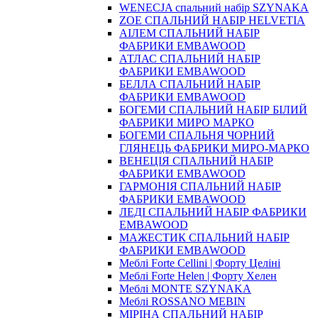
WENECJA спальний набір SZYNAKA
ZOE СПАЛЬНИЙ НАБІР HELVETIA
АІЛЕМ СПАЛЬНИЙ НАБІР
ФАБРИКИ EMBAWOOD
АТЛАС СПАЛЬНИЙ НАБІР
ФАБРИКИ EMBAWOOD
БЕЛЛА СПАЛЬНИЙ НАБІР
ФАБРИКИ EMBAWOOD
БОГЕМИ СПАЛЬНИЙ НАБІР БІЛИЙ
ФАБРИКИ МИРО МАРКО
БОГЕМИ СПАЛЬНЯ ЧОРНИЙ
ГЛЯНЕЦЬ ФАБРИКИ МИРО-МАРКО
ВЕНЕЦІЯ СПАЛЬНИЙ НАБІР
ФАБРИКИ EMBAWOOD
ГАРМОНІЯ СПАЛЬНИЙ НАБІР
ФАБРИКИ EMBAWOOD
ЛЕДІ СПАЛЬНИЙ НАБІР ФАБРИКИ
EMBAWOOD
МАЖЕСТИК СПАЛЬНИЙ НАБІР
ФАБРИКИ EMBAWOOD
Меблі Forte Cellini | Форту Целіні
Меблі Forte Helen | Форту Хелен
Меблі MONTE SZYNAKA
Меблі ROSSANO MEBIN
МІРІНА СПАЛЬНИЙ НАБІР