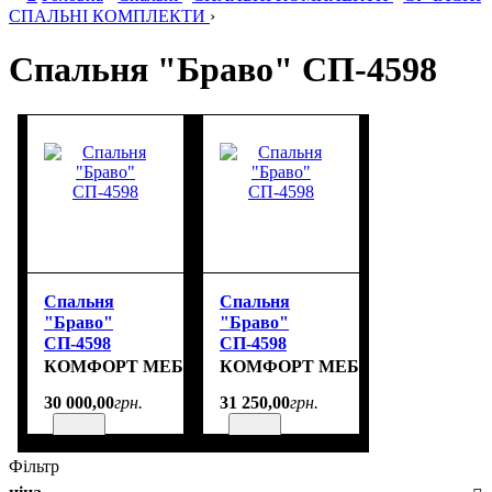
СПАЛЬНІ КОМПЛЕКТИ
›
Спальня "Браво" СП-4598
Спальня
Спальня
"Браво"
"Браво"
СП-4598
СП-4598
КОМФОРТ МЕБЛІ
КОМФОРТ МЕБЛІ
30 000
,
00
грн.
31 250
,
00
грн.
Фільтр